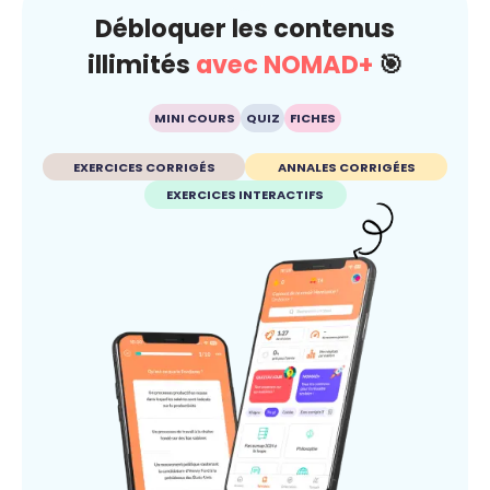
Débloquer les contenus
illimités
avec NOMAD+
🎯
MINI COURS
QUIZ
FICHES
EXERCICES CORRIGÉS
ANNALES CORRIGÉES
EXERCICES INTERACTIFS