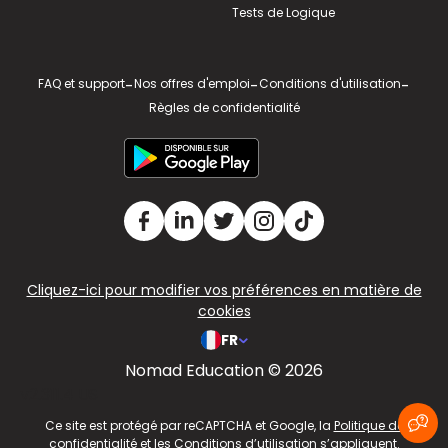
Tests de Logique
FAQ et support
-
Nos offres d'emploi
-
Conditions d'utilisation
-
Règles de confidentialité
Cliquez-ici pour modifier vos préférences en matière de
cookies
FR
Nomad Education © 2026
v2.311.4 US
Ce site est protégé par reCAPTCHA et Google, la
Politique de
confidentialité
et les
Conditions d’utilisation
s’appliquent.