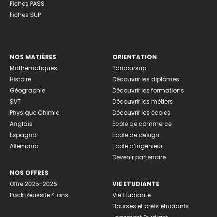
Fiches PASS
Fiches SUP
NOS MATIÈRES
ORIENTATION
Mathématiques
Parcoursup
Histoire
Découvrir les diplômes
Géographie
Découvrir les formations
SVT
Découvrir les métiers
Physique Chimie
Découvrir les écoles
Anglais
Ecole de commerce
Espagnol
Ecole de design
Allemand
Ecole d’ingénieur
Devenir partenaire
NOS OFFRES
Offre 2025-2026
VIE ETUDIANTE
Pack Réussite 4 ans
Vie Etudiante
Bourses et prêts étudiants