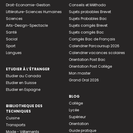
Droit-Economie-Gestion
Conseils et Méthodo
Littérature-Sciences Humaines
Sujets probables Brevet
Sciences
Sujets Probables Bac
Arts-Design-Spectacle
Sujets corrigés Brevet
Santé
Sujets corrigés Bac
Social
Corrigés Bac de Français
Sport
Calendrier Parcoursup 2026
Langues
Calendrier vacances scolaires
Orientation Post Bac
Orientation Post Collège
ETUDIER À L’ÉTRANGER
Mon master
Etudier au Canada
Grand Oral 2026
Etudier en Suisse
Etudier en Espagne
BLOG
Collège
BIBLIOTHEQUE DES
Lycée
TECHNIQUES
Supérieur
Cuisine
Orientation
Transports
Guide pratique
Mode - Vêtements