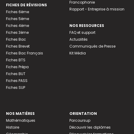
Francophonie
FICHES DE RÉVISIONS
Rapport - Entreprise à mission
Fiches 6ème
Fiches 5ème
Fiches 4ème
NOS RESSOURCES
Fiches 3ème
FAQ et support
Fiches Bac
Actualités
Fiches Brevet
Communiqués de Presse
Fiches Bac Français
Kit Média
Fiches BTS
Fiches Prépa
Fiches BUT
Fiches PASS
Fiches SUP
NOS MATIÈRES
ORIENTATION
Mathématiques
Parcoursup
Histoire
Découvrir les diplômes