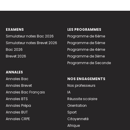
EXAMENS
LES PROGRAMMES
Simulateur notes Bac 2026
Programme de 6ème
Simulateur notes Brevet 2026
Programme de 5ème
Bac 2026
Programme de 4ème
Brevet 2026
Programme de 3ème
Programme de Seconde
ANNALES
Annales Bac
NOS ENGAGEMENTS
Annales Brevet
Nos professeurs
Annales Bac Français
IA
Annales BTS
Réussite scolaire
Annales Prépa
Orientation
Annales BUT
Sport
Annales CRPE
Citoyenneté
Afrique