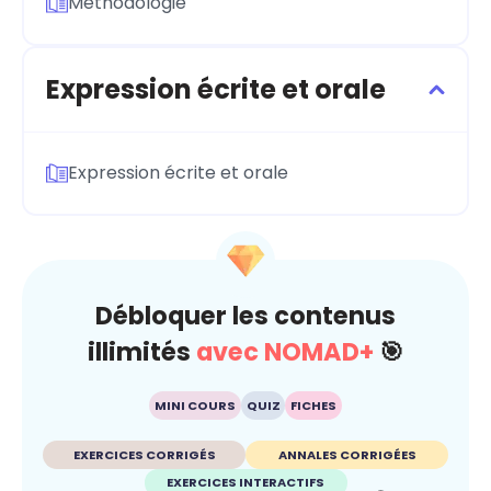
Méthodologie
Expression écrite et orale
Expression écrite et orale
Débloquer les contenus
illimités
avec NOMAD+
🎯
MINI COURS
QUIZ
FICHES
EXERCICES CORRIGÉS
ANNALES CORRIGÉES
EXERCICES INTERACTIFS