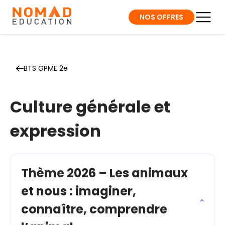
NOS OFFRES
BTS GPME 2e
Culture générale et
expression
Thème 2026 – Les animaux
et nous : imaginer,
connaître, comprendre