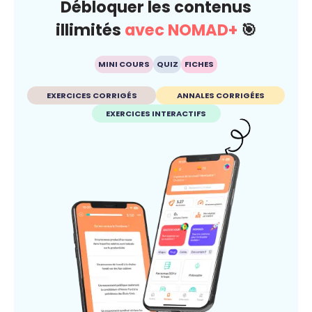
Débloquer les contenus
illimités
avec NOMAD+
🎯
MINI COURS
QUIZ
FICHES
EXERCICES CORRIGÉS
ANNALES CORRIGÉES
EXERCICES INTERACTIFS