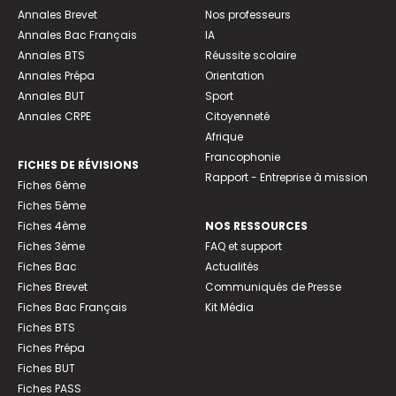
Annales Brevet
Nos professeurs
Annales Bac Français
IA
Annales BTS
Réussite scolaire
Annales Prépa
Orientation
Annales BUT
Sport
Annales CRPE
Citoyenneté
Afrique
Francophonie
FICHES DE RÉVISIONS
Rapport - Entreprise à mission
Fiches 6ème
Fiches 5ème
Fiches 4ème
NOS RESSOURCES
Fiches 3ème
FAQ et support
Fiches Bac
Actualités
Fiches Brevet
Communiqués de Presse
Fiches Bac Français
Kit Média
Fiches BTS
Fiches Prépa
Fiches BUT
Fiches PASS