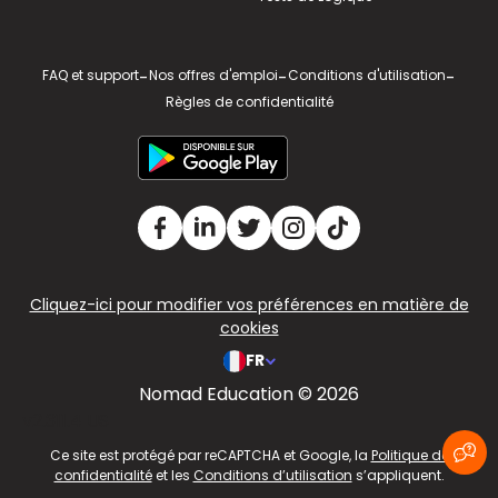
FAQ et support
-
Nos offres d'emploi
-
Conditions d'utilisation
-
Règles de confidentialité
Cliquez-ici pour modifier vos préférences en matière de
cookies
FR
Nomad Education © 2026
v2.311.4 US
Ce site est protégé par reCAPTCHA et Google, la
Politique de
confidentialité
et les
Conditions d’utilisation
s’appliquent.