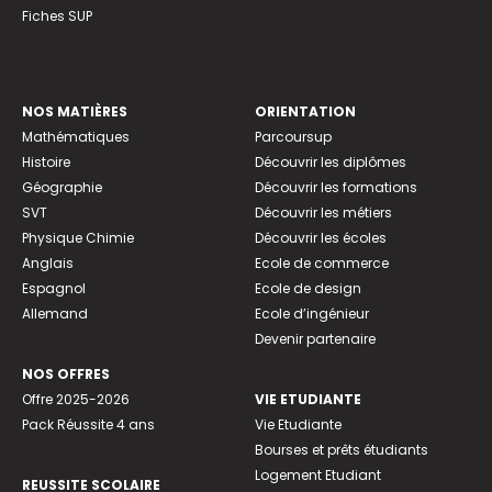
Fiches SUP
NOS MATIÈRES
ORIENTATION
Mathématiques
Parcoursup
Histoire
Découvrir les diplômes
Géographie
Découvrir les formations
SVT
Découvrir les métiers
Physique Chimie
Découvrir les écoles
Anglais
Ecole de commerce
Espagnol
Ecole de design
Allemand
Ecole d’ingénieur
Devenir partenaire
NOS OFFRES
Offre 2025-2026
VIE ETUDIANTE
Pack Réussite 4 ans
Vie Etudiante
Bourses et prêts étudiants
Logement Etudiant
REUSSITE SCOLAIRE