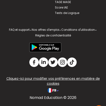
TAGE MAGE
Score IAE
Tests de Logique
FAQ et support
-
Nos offres d'emploi
-
Conditions d'utilisation
-
Règles de confidentialité
Cliquez-ici pour modifier vos préférences en matière de
cookies
FR
Nomad Education © 2026
v2.311.4 US