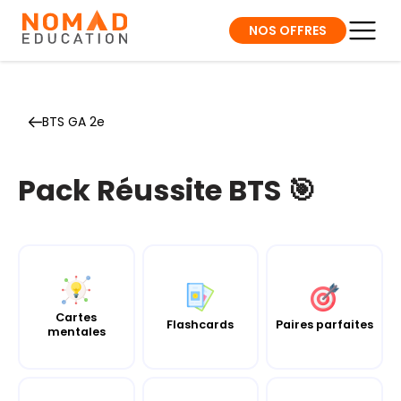
NOS OFFRES
BTS GA 2e
Pack Réussite BTS 🎯
Cartes
Flashcards
Paires parfaites
mentales