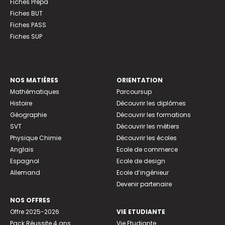
Fiches Prépa
Fiches BUT
Fiches PASS
Fiches SUP
NOS MATIÈRES
ORIENTATION
Mathématiques
Parcoursup
Histoire
Découvrir les diplômes
Géographie
Découvrir les formations
SVT
Découvrir les métiers
Physique Chimie
Découvrir les écoles
Anglais
Ecole de commerce
Espagnol
Ecole de design
Allemand
Ecole d’ingénieur
Devenir partenaire
NOS OFFRES
Offre 2025-2026
VIE ETUDIANTE
Pack Réussite 4 ans
Vie Etudiante