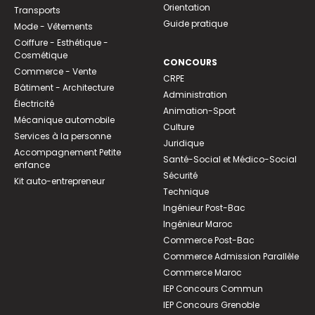
Orientation
Transports
Guide pratique
Mode - Vêtements
Coiffure - Esthétique -
Cosmétique
CONCOURS
Commerce - Vente
CRPE
Bâtiment - Architecture
Administration
Électricité
Animation-Sport
Mécanique automobile
Culture
Services à la personne
Juridique
Accompagnement Petite
Santé-Social et Médico-Social
enfance
Sécurité
Kit auto-entrepreneur
Technique
Ingénieur Post-Bac
Ingénieur Maroc
Commerce Post-Bac
Commerce Admission Parallèle
Commerce Maroc
IEP Concours Commun
IEP Concours Grenoble