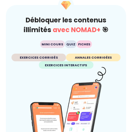
Débloquer les contenus
illimités
avec NOMAD+
🎯
MINI COURS
QUIZ
FICHES
EXERCICES CORRIGÉS
ANNALES CORRIGÉES
EXERCICES INTERACTIFS