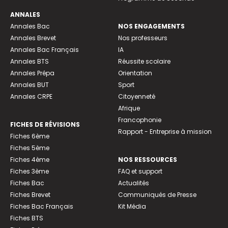
ANNALES
Annales Bac
NOS ENGAGEMENTS
Annales Brevet
Nos professeurs
Annales Bac Français
IA
Annales BTS
Réussite scolaire
Annales Prépa
Orientation
Annales BUT
Sport
Annales CRPE
Citoyenneté
Afrique
Francophonie
FICHES DE RÉVISIONS
Rapport - Entreprise à mission
Fiches 6ème
Fiches 5ème
Fiches 4ème
NOS RESSOURCES
Fiches 3ème
FAQ et support
Fiches Bac
Actualités
Fiches Brevet
Communiqués de Presse
Fiches Bac Français
Kit Média
Fiches BTS