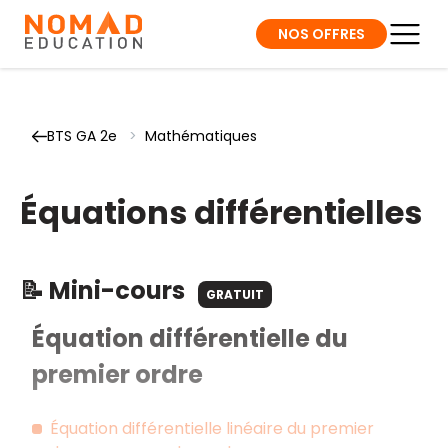
NOS OFFRES
BTS GA 2e
>
Mathématiques
Équations différentielles
📝 Mini-cours
GRATUIT
Équation différentielle du
premier ordre
Équation différentielle linéaire du premier