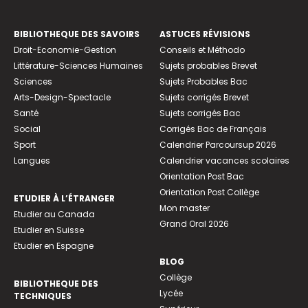
BIBLIOTHEQUE DES SAVOIRS
ASTUCES RÉVISIONS
Droit-Economie-Gestion
Conseils et Méthodo
Littérature-Sciences Humaines
Sujets probables Brevet
Sciences
Sujets Probables Bac
Arts-Design-Spectacle
Sujets corrigés Brevet
Santé
Sujets corrigés Bac
Social
Corrigés Bac de Français
Sport
Calendrier Parcoursup 2026
Langues
Calendrier vacances scolaires
Orientation Post Bac
Orientation Post Collège
ETUDIER À L’ÉTRANGER
Mon master
Etudier au Canada
Grand Oral 2026
Etudier en Suisse
Etudier en Espagne
BLOG
Collège
BIBLIOTHEQUE DES
Lycée
TECHNIQUES