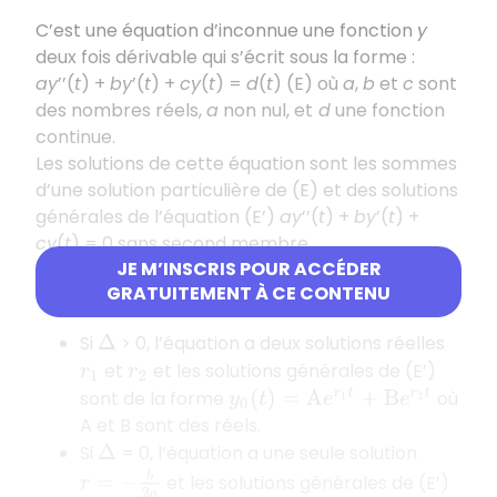
C’est une équation d’inconnue une fonction
y
deux fois dérivable qui s’écrit sous la forme :
ay
’’(
t
) +
by
’(
t
) +
cy
(
t
) =
d
(
t
) (E) où
a
,
b
et
c
sont
des nombres réels,
a
non nul, et
d
une fonction
continue.
Les solutions de cette équation sont les sommes
d’une solution particulière de (E) et des solutions
générales de l’équation (E’)
ay
’’(
t
) +
by
’(
t
) +
cy
(
t
) = 0 sans second membre.
JE M’INSCRIS POUR ACCÉDER
On appelle
équation
a
r
2
+
b
r
+
c
=
0
GRATUITEMENT À CE CONTENU
caractéristique
de (E’).
Si
> 0, l’équation a deux solutions réelles
Δ
et
et les solutions générales de (E’)
r
1
r
2
sont de la forme
où
y
0
(
t
)
=
A
e
r
1
t
+
B
e
r
2
t
A et B sont des réels.
Si
= 0, l’équation a une seule solution
Δ
r
=
−
b
2
a
et les solutions générales de (E’)