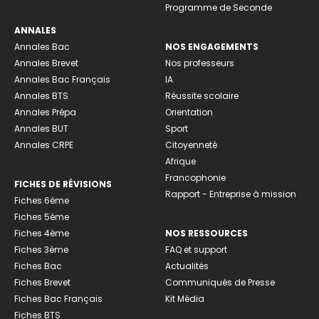
Programme de Seconde
ANNALES
Annales Bac
NOS ENGAGEMENTS
Annales Brevet
Nos professeurs
Annales Bac Français
IA
Annales BTS
Réussite scolaire
Annales Prépa
Orientation
Annales BUT
Sport
Annales CRPE
Citoyenneté
Afrique
Francophonie
FICHES DE RÉVISIONS
Rapport - Entreprise à mission
Fiches 6ème
Fiches 5ème
Fiches 4ème
NOS RESSOURCES
Fiches 3ème
FAQ et support
Fiches Bac
Actualités
Fiches Brevet
Communiqués de Presse
Fiches Bac Français
Kit Média
Fiches BTS