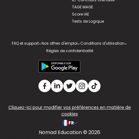
TAGE MAGE
Score IAE
Tests de Logique
FAQ et support
-
Nos offres d'emploi
-
Conditions d'utilisation
-
Règles de confidentialité
Cliquez-ici pour modifier vos préférences en matière de
cookies
FR
Nomad Education © 2026