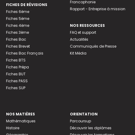
Francophonie
FICHES DE RÉVISIONS
Rapport - Entreprise à mission
Fiches 6ème
Fiches 5ème
Fiches 4ème
NOS RESSOURCES
Fiches 3ème
FAQ et support
Fiches Bac
Actualités
Fiches Brevet
Communiqués de Presse
Fiches Bac Français
Kit Média
Fiches BTS
Fiches Prépa
Fiches BUT
Fiches PASS
Fiches SUP
NOS MATIÈRES
ORIENTATION
Mathématiques
Parcoursup
Histoire
Découvrir les diplômes
Géographie
Découvrir les formations