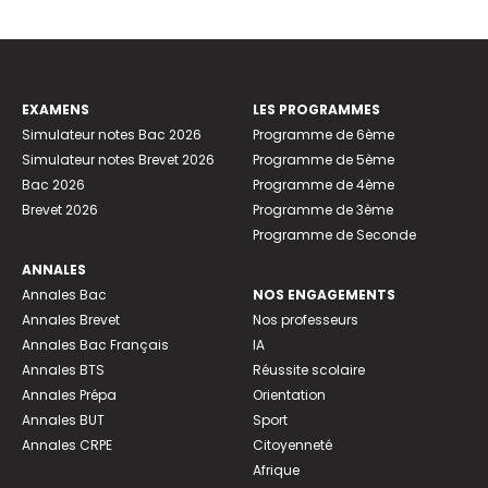
EXAMENS
LES PROGRAMMES
Simulateur notes Bac 2026
Programme de 6ème
Simulateur notes Brevet 2026
Programme de 5ème
Bac 2026
Programme de 4ème
Brevet 2026
Programme de 3ème
Programme de Seconde
ANNALES
Annales Bac
NOS ENGAGEMENTS
Annales Brevet
Nos professeurs
Annales Bac Français
IA
Annales BTS
Réussite scolaire
Annales Prépa
Orientation
Annales BUT
Sport
Annales CRPE
Citoyenneté
Afrique