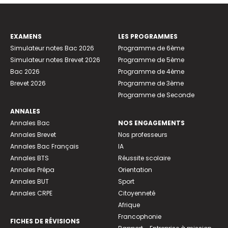
EXAMENS
LES PROGRAMMES
Simulateur notes Bac 2026
Programme de 6ème
Simulateur notes Brevet 2026
Programme de 5ème
Bac 2026
Programme de 4ème
Brevet 2026
Programme de 3ème
Programme de Seconde
ANNALES
Annales Bac
NOS ENGAGEMENTS
Annales Brevet
Nos professeurs
Annales Bac Français
IA
Annales BTS
Réussite scolaire
Annales Prépa
Orientation
Annales BUT
Sport
Annales CRPE
Citoyenneté
Afrique
Francophonie
FICHES DE RÉVISIONS