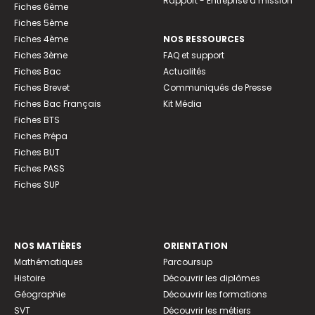
Rapport - Entreprise à mission
Fiches 6ème
Fiches 5ème
Fiches 4ème
NOS RESSOURCES
Fiches 3ème
FAQ et support
Fiches Bac
Actualités
Fiches Brevet
Communiqués de Presse
Fiches Bac Français
Kit Média
Fiches BTS
Fiches Prépa
Fiches BUT
Fiches PASS
Fiches SUP
NOS MATIÈRES
ORIENTATION
Mathématiques
Parcoursup
Histoire
Découvrir les diplômes
Géographie
Découvrir les formations
SVT
Découvrir les métiers