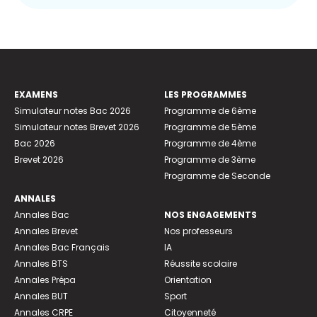
EXAMENS
LES PROGRAMMES
Simulateur notes Bac 2026
Programme de 6ème
Simulateur notes Brevet 2026
Programme de 5ème
Bac 2026
Programme de 4ème
Brevet 2026
Programme de 3ème
Programme de Seconde
ANNALES
Annales Bac
NOS ENGAGEMENTS
Annales Brevet
Nos professeurs
Annales Bac Français
IA
Annales BTS
Réussite scolaire
Annales Prépa
Orientation
Annales BUT
Sport
Annales CRPE
Citoyenneté