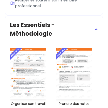
Rédiger et soutenir son mémoire
professionnel
Les Essentiels -
Méthodologie
PREMIUM
PREMIUM
Organiser son travail
Prendre des notes