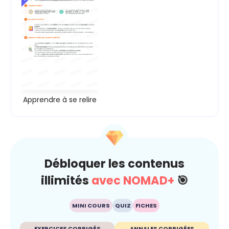
Apprendre à se relire
Débloquer les contenus
illimités
avec NOMAD+
🎯
MINI COURS
QUIZ
FICHES
EXERCICES CORRIGÉS
ANNALES CORRIGÉES