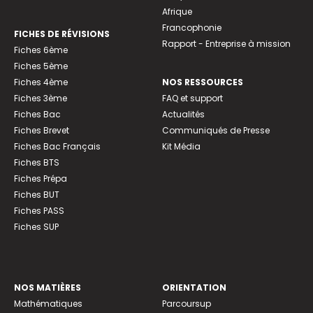
Afrique
Francophonie
FICHES DE RÉVISIONS
Rapport - Entreprise à mission
Fiches 6ème
Fiches 5ème
Fiches 4ème
NOS RESSOURCES
Fiches 3ème
FAQ et support
Fiches Bac
Actualités
Fiches Brevet
Communiqués de Presse
Fiches Bac Français
Kit Média
Fiches BTS
Fiches Prépa
Fiches BUT
Fiches PASS
Fiches SUP
NOS MATIÈRES
ORIENTATION
Mathématiques
Parcoursup