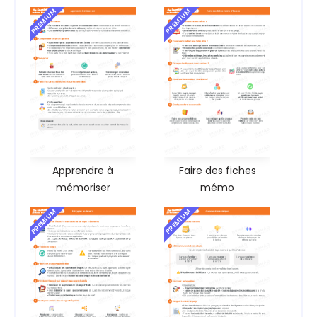
PREMIUM
PREMIUM
Apprendre à
Faire des fiches
mémoriser
mémo
PREMIUM
PREMIUM