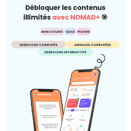
Débloquer les contenus
illimités
avec NOMAD+
🎯
MINI COURS
QUIZ
FICHES
EXERCICES CORRIGÉS
ANNALES CORRIGÉES
EXERCICES INTERACTIFS