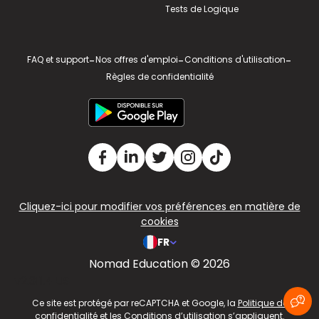
Tests de Logique
FAQ et support
-
Nos offres d'emploi
-
Conditions d'utilisation
-
Règles de confidentialité
Cliquez-ici pour modifier vos préférences en matière de
cookies
FR
Nomad Education © 2026
v2.311.4 US
Ce site est protégé par reCAPTCHA et Google, la
Politique de
confidentialité
et les
Conditions d’utilisation
s’appliquent.