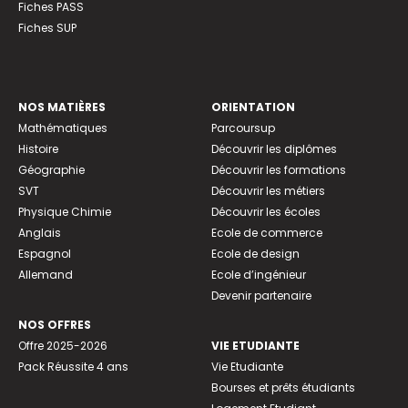
Fiches PASS
Fiches SUP
NOS MATIÈRES
ORIENTATION
Mathématiques
Parcoursup
Histoire
Découvrir les diplômes
Géographie
Découvrir les formations
SVT
Découvrir les métiers
Physique Chimie
Découvrir les écoles
Anglais
Ecole de commerce
Espagnol
Ecole de design
Allemand
Ecole d’ingénieur
Devenir partenaire
NOS OFFRES
Offre 2025-2026
VIE ETUDIANTE
Pack Réussite 4 ans
Vie Etudiante
Bourses et prêts étudiants