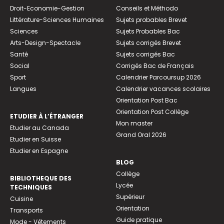
Droit-Economie-Gestion
Conseils et Méthodo
Littérature-Sciences Humaines
Sujets probables Brevet
Sciences
Sujets Probables Bac
Arts-Design-Spectacle
Sujets corrigés Brevet
Santé
Sujets corrigés Bac
Social
Corrigés Bac de Français
Sport
Calendrier Parcoursup 2026
Langues
Calendrier vacances scolaires
Orientation Post Bac
Orientation Post Collège
ETUDIER À L’ÉTRANGER
Mon master
Etudier au Canada
Grand Oral 2026
Etudier en Suisse
Etudier en Espagne
BLOG
Collège
BIBLIOTHEQUE DES
Lycée
TECHNIQUES
Supérieur
Cuisine
Orientation
Transports
Guide pratique
Mode - Vêtements