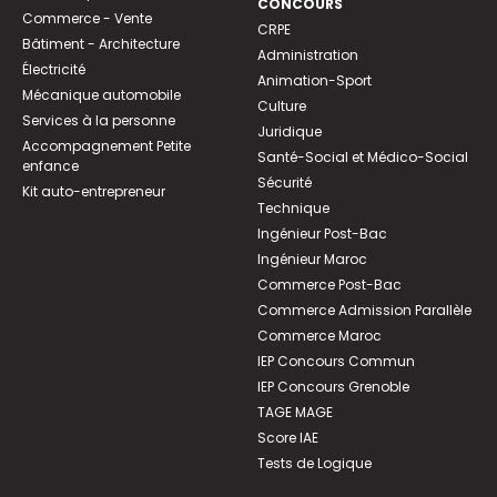
CONCOURS
Commerce - Vente
CRPE
Bâtiment - Architecture
Administration
Électricité
Animation-Sport
Mécanique automobile
Culture
Services à la personne
Juridique
Accompagnement Petite
Santé-Social et Médico-Social
enfance
Sécurité
Kit auto-entrepreneur
Technique
Ingénieur Post-Bac
Ingénieur Maroc
Commerce Post-Bac
Commerce Admission Parallèle
Commerce Maroc
IEP Concours Commun
IEP Concours Grenoble
TAGE MAGE
Score IAE
Tests de Logique