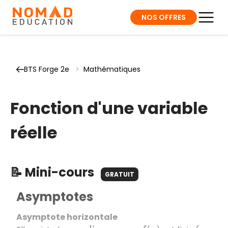
NOS OFFRES
BTS Forge 2e
>
Mathématiques
Fonction d'une variable
réelle
📝 Mini-cours
GRATUIT
Asymptotes
Asymptote horizontale