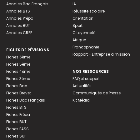
Annales Bac Français
IA
Annales BTS
Réussite scolaire
Annales Prépa
Orientation
Annales BUT
Sport
Annales CRPE
Citoyenneté
Afrique
Francophonie
FICHES DE RÉVISIONS
Rapport - Entreprise à mission
Fiches 6ème
Fiches 5ème
Fiches 4ème
NOS RESSOURCES
Fiches 3ème
FAQ et support
Fiches Bac
Actualités
Fiches Brevet
Communiqués de Presse
Fiches Bac Français
Kit Média
Fiches BTS
Fiches Prépa
Fiches BUT
Fiches PASS
Fiches SUP