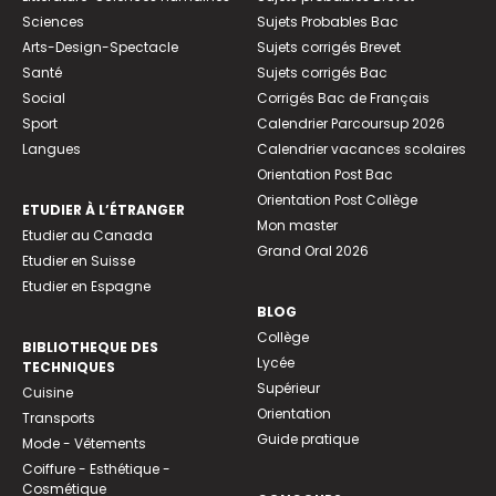
Sciences
Sujets Probables Bac
Arts-Design-Spectacle
Sujets corrigés Brevet
Santé
Sujets corrigés Bac
Social
Corrigés Bac de Français
Sport
Calendrier Parcoursup 2026
Langues
Calendrier vacances scolaires
Orientation Post Bac
Orientation Post Collège
ETUDIER À L’ÉTRANGER
Mon master
Etudier au Canada
Grand Oral 2026
Etudier en Suisse
Etudier en Espagne
BLOG
Collège
BIBLIOTHEQUE DES
Lycée
TECHNIQUES
Supérieur
Cuisine
Orientation
Transports
Guide pratique
Mode - Vêtements
Coiffure - Esthétique -
Cosmétique