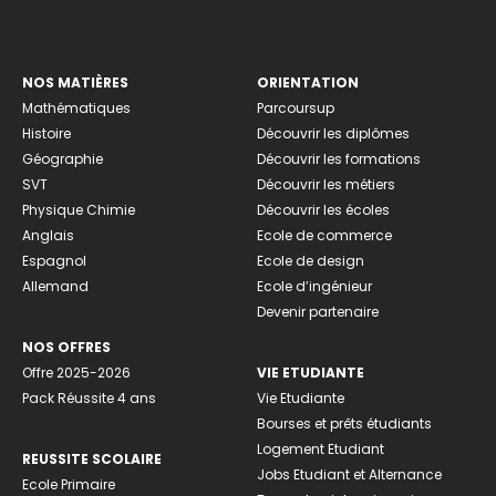
NOS MATIÈRES
ORIENTATION
Mathématiques
Parcoursup
Histoire
Découvrir les diplômes
Géographie
Découvrir les formations
SVT
Découvrir les métiers
Physique Chimie
Découvrir les écoles
Anglais
Ecole de commerce
Espagnol
Ecole de design
Allemand
Ecole d’ingénieur
Devenir partenaire
NOS OFFRES
Offre 2025-2026
VIE ETUDIANTE
Pack Réussite 4 ans
Vie Etudiante
Bourses et prêts étudiants
Logement Etudiant
REUSSITE SCOLAIRE
Jobs Etudiant et Alternance
Ecole Primaire