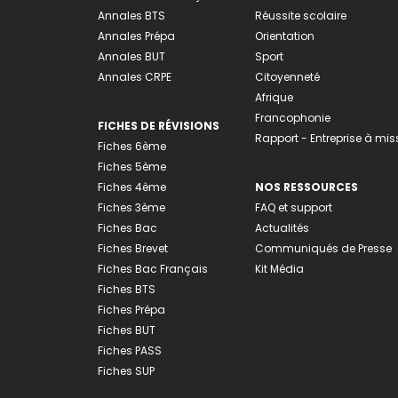
Annales BTS
Réussite scolaire
Annales Prépa
Orientation
Annales BUT
Sport
Annales CRPE
Citoyenneté
Afrique
Francophonie
FICHES DE RÉVISIONS
Rapport - Entreprise à mis
Fiches 6ème
Fiches 5ème
Fiches 4ème
NOS RESSOURCES
Fiches 3ème
FAQ et support
Fiches Bac
Actualités
Fiches Brevet
Communiqués de Presse
Fiches Bac Français
Kit Média
Fiches BTS
Fiches Prépa
Fiches BUT
Fiches PASS
Fiches SUP