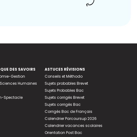
EQUE DES SAVOIRS
ASTUCES RÉVISIONS
nomie-Gestion
Conseils et Méthodo
e-Sciences Humaines
Sujets probables Brevet
Sujets Probables Bac
n-Spectacle
Sujets corrigés Brevet
Sujets corrigés Bac
Corrigés Bac de Français
Calendrier Parcoursup 2026
Calendrier vacances scolaires
Orientation Post Bac