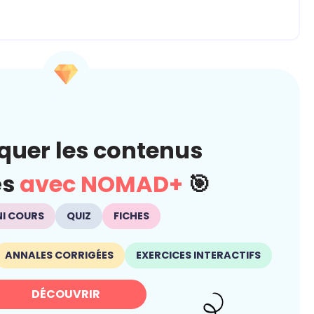
quer les contenus
és
avec NOMAD+
🎯
NI COURS
QUIZ
FICHES
ANNALES CORRIGÉES
EXERCICES INTERACTIFS
DÉCOUVRIR