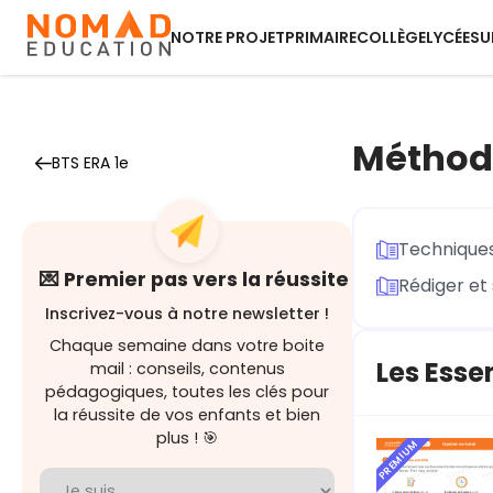
NOTRE PROJET
PRIMAIRE
COLLÈGE
LYCÉE
SU
Méthodo
BTS ERA 1e
Techniques
💌 Premier pas vers la réussite
Rédiger et
Inscrivez-vous à notre newsletter !
Chaque semaine dans votre boite
Les Esse
mail : conseils, contenus
pédagogiques, toutes les clés pour
la réussite de vos enfants et bien
plus ! 🎯
PREMIUM