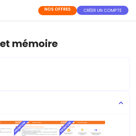
NOS OFFRES
CRÉER UN COMPTE
 et mémoire
PREMIUM
PREMIUM