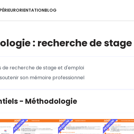
PÉRIEUR
ORIENTATION
BLOG
logie : recherche de stage
 de recherche de stage et d'emploi
 soutenir son mémoire professionnel
ntiels - Méthodologie
PREMIUM
PREMIUM
PREMIUM