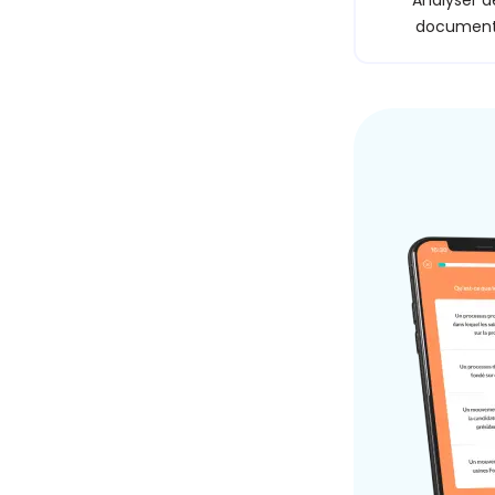
Analyser d
documen