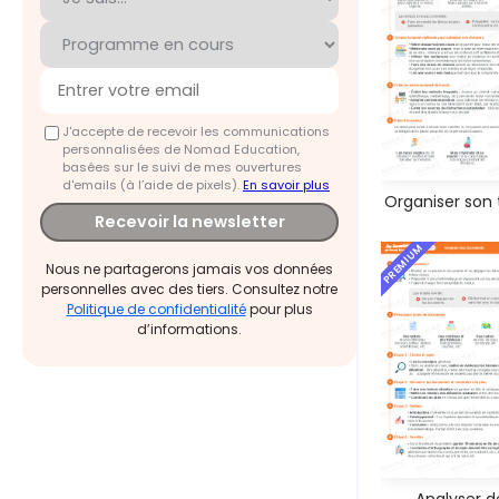
J'accepte de recevoir les communications
personnalisées de Nomad Education,
basées sur le suivi de mes ouvertures
d'emails (à l’aide de pixels).
En savoir plus
Organiser son t
Recevoir la newsletter
PREMIUM
Nous ne partagerons jamais vos données
personnelles avec des tiers. Consultez notre
Politique de confidentialité
pour plus
d’informations.