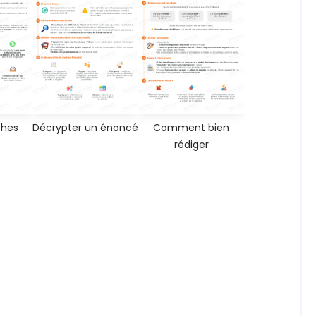
ches
Décrypter un énoncé
Comment bien
rédiger