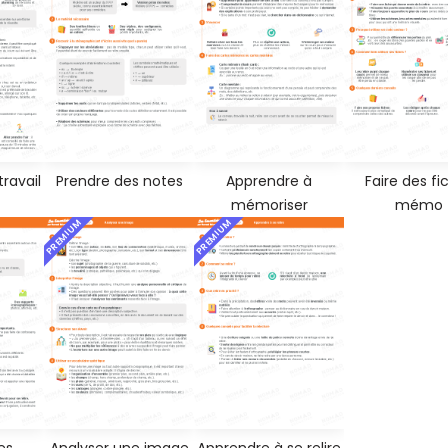
ravail
Prendre des notes
Apprendre à
Faire des fi
mémoriser
mémo
PREMIUM
PREMIUM