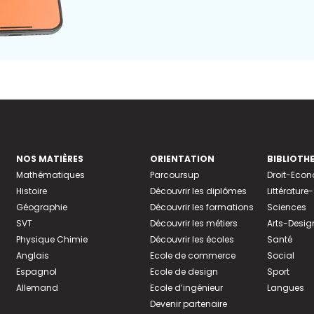
NOS MATIÈRES
ORIENTATION
BIBLIOTH
Mathématiques
Parcoursup
Droit-Eco
Histoire
Découvrir les diplômes
Littératur
Géographie
Découvrir les formations
Sciences
SVT
Découvrir les métiers
Arts-Desig
Physique Chimie
Découvrir les écoles
Santé
Anglais
Ecole de commerce
Social
Espagnol
Ecole de design
Sport
Allemand
Ecole d’ingénieur
Langues
Devenir partenaire