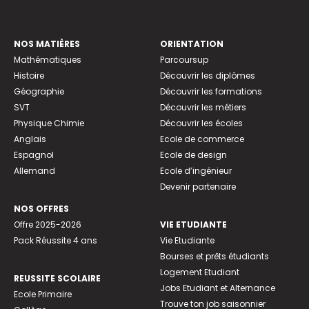
NOS MATIÈRES
ORIENTATION
Mathématiques
Parcoursup
Histoire
Découvrir les diplômes
Géographie
Découvrir les formations
SVT
Découvrir les métiers
Physique Chimie
Découvrir les écoles
Anglais
Ecole de commerce
Espagnol
Ecole de design
Allemand
Ecole d’ingénieur
Devenir partenaire
NOS OFFRES
Offre 2025-2026
VIE ETUDIANTE
Pack Réussite 4 ans
Vie Etudiante
Bourses et prêts étudiants
Logement Etudiant
REUSSITE SCOLAIRE
Jobs Etudiant et Alternance
Ecole Primaire
Trouve ton job saisonnier