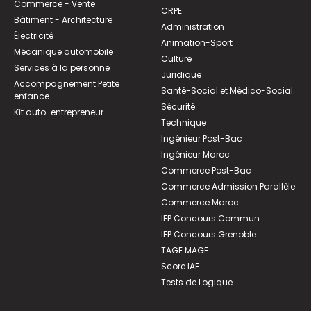
Commerce - Vente
CRPE
Bâtiment - Architecture
Administration
Électricité
Animation-Sport
Mécanique automobile
Culture
Services à la personne
Juridique
Accompagnement Petite
Santé-Social et Médico-Social
enfance
Sécurité
Kit auto-entrepreneur
Technique
Ingénieur Post-Bac
Ingénieur Maroc
Commerce Post-Bac
Commerce Admission Parallèle
Commerce Maroc
IEP Concours Commun
IEP Concours Grenoble
TAGE MAGE
Score IAE
Tests de Logique