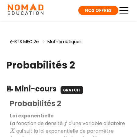
NOS OFFRES
BTS MEC 2e
>
Mathématiques
Probabilités 2
📝 Mini-cours
GRATUIT
Probabilités 2
Loi exponentielle
La fonction de densité
d'une variable aléatoire
f
qui suit la loi exponentielle de paramètre
X