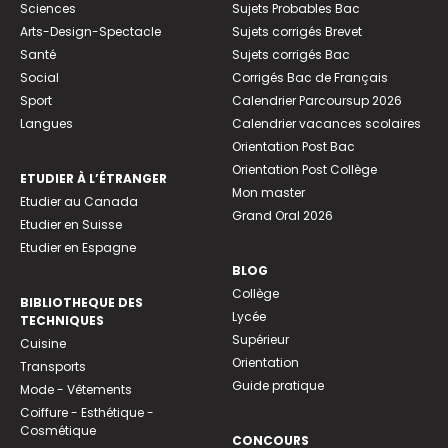
Sciences
Sujets Probables Bac
Arts-Design-Spectacle
Sujets corrigés Brevet
Santé
Sujets corrigés Bac
Social
Corrigés Bac de Français
Sport
Calendrier Parcoursup 2026
Langues
Calendrier vacances scolaires
Orientation Post Bac
Orientation Post Collège
ETUDIER À L’ÉTRANGER
Mon master
Etudier au Canada
Grand Oral 2026
Etudier en Suisse
Etudier en Espagne
BLOG
Collège
BIBLIOTHEQUE DES
Lycée
TECHNIQUES
Supérieur
Cuisine
Orientation
Transports
Guide pratique
Mode - Vêtements
Coiffure - Esthétique -
Cosmétique
CONCOURS