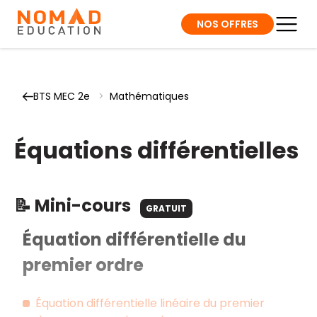
NOS OFFRES
BTS MEC 2e
>
Mathématiques
Équations différentielles
📝 Mini-cours
GRATUIT
Équation différentielle du
premier ordre
Équation différentielle linéaire du premier