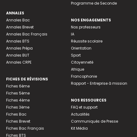
Programme de Seconde
ANNALES
Annales Bac
NOS ENGAGEMENTS
Annales Brevet
Nos professeurs
Annales Bac Français
IA
Annales BTS
Réussite scolaire
Annales Prépa
Orientation
Annales BUT
Sport
Annales CRPE
Citoyenneté
Afrique
Francophonie
FICHES DE RÉVISIONS
Rapport - Entreprise à mission
Fiches 6ème
Fiches 5ème
Fiches 4ème
NOS RESSOURCES
Fiches 3ème
FAQ et support
Fiches Bac
Actualités
Fiches Brevet
Communiqués de Presse
Fiches Bac Français
Kit Média
Fiches BTS