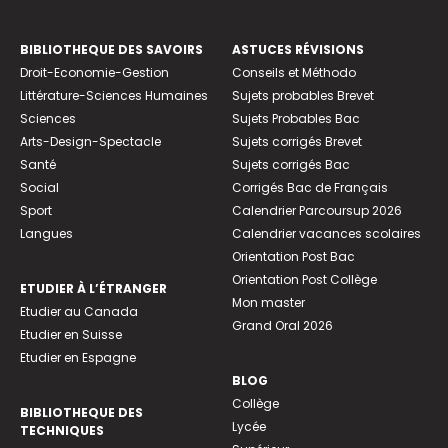
BIBLIOTHEQUE DES SAVOIRS
ASTUCES RÉVISIONS
Droit-Economie-Gestion
Conseils et Méthodo
Littérature-Sciences Humaines
Sujets probables Brevet
Sciences
Sujets Probables Bac
Arts-Design-Spectacle
Sujets corrigés Brevet
Santé
Sujets corrigés Bac
Social
Corrigés Bac de Français
Sport
Calendrier Parcoursup 2026
Langues
Calendrier vacances scolaires
Orientation Post Bac
Orientation Post Collège
ETUDIER À L’ÉTRANGER
Mon master
Etudier au Canada
Grand Oral 2026
Etudier en Suisse
Etudier en Espagne
BLOG
Collège
BIBLIOTHEQUE DES
Lycée
TECHNIQUES