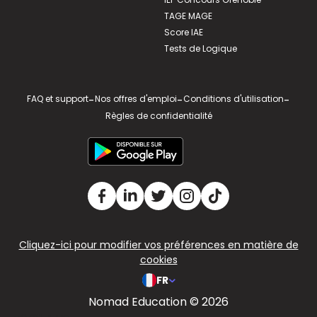
TAGE MAGE
Score IAE
Tests de Logique
FAQ et support
-
Nos offres d'emploi
-
Conditions d'utilisation
-
Règles de confidentialité
Cliquez-ici pour modifier vos préférences en matière de
cookies
FR
Nomad Education © 2026