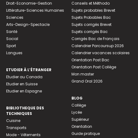
Droit-Economie-Gestion
Conseils et Méthodo
Littérature-Sciences Humaines
Sujets probables Brevet
Sciences
Sujets Probables Bac
Arts-Design-Spectacle
Sujets corrigés Brevet
Santé
Sujets corrigés Bac
Social
Corrigés Bac de Français
Sport
Calendrier Parcoursup 2026
Langues
Calendrier vacances scolaires
Orientation Post Bac
Orientation Post Collège
ETUDIER À L’ÉTRANGER
Mon master
Etudier au Canada
Grand Oral 2026
Etudier en Suisse
Etudier en Espagne
BLOG
Collège
BIBLIOTHEQUE DES
Lycée
TECHNIQUES
Supérieur
Cuisine
Orientation
Transports
Guide pratique
Mode - Vêtements