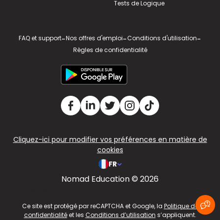
Tests de Logique
FAQ et support
-
Nos offres d'emploi
-
Conditions d'utilisation
-
Règles de confidentialité
Cliquez-ici pour modifier vos préférences en matière de
cookies
FR
Nomad Education © 2026
v2.311.4 US
Ce site est protégé par reCAPTCHA et Google, la
Politique de
confidentialité
et les
Conditions d’utilisation
s’appliquent.