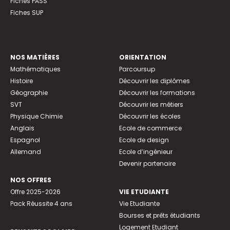
Fiches PASS
Fiches SUP
NOS MATIÈRES
ORIENTATION
Mathématiques
Parcoursup
Histoire
Découvrir les diplômes
Géographie
Découvrir les formations
SVT
Découvrir les métiers
Physique Chimie
Découvrir les écoles
Anglais
Ecole de commerce
Espagnol
Ecole de design
Allemand
Ecole d’ingénieur
Devenir partenaire
NOS OFFRES
Offre 2025-2026
VIE ETUDIANTE
Pack Réussite 4 ans
Vie Etudiante
Bourses et prêts étudiants
Logement Etudiant