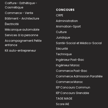
Coiffure - Esthétique -
Cosmétique
CONCOURS
Commerce - Vente
CRPE
Bâtiment - Architecture
Administration
Électricité
Animation-Sport
Mécanique automobile
Culture
Services à la personne
Juridique
Accompagnement Petite
Santé-Social et Médico-Social
enfance
Sécurité
Kit auto-entrepreneur
Technique
Ingénieur Post-Bac
Ingénieur Maroc
Commerce Post-Bac
Commerce Admission Parallèle
Commerce Maroc
IEP Concours Commun
IEP Concours Grenoble
TAGE MAGE
Score IAE