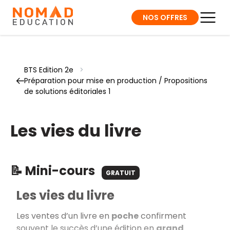
NOS OFFRES
BTS Edition 2e
>
Préparation pour mise en production / Propositions
de solutions éditoriales 1
Les vies du livre
📝 Mini-cours
GRATUIT
Les vies du livre
Les ventes d’un livre en
poche
confirment
souvent le succès d’une édition en
grand