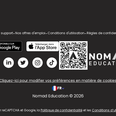
 support
-
Nos offres d'emploi
-
Conditions d'utilisation
-
Règles de confiden
Cliquez-ici pour modifier vos préférences en matière de cookie
FR
Nomad Education © 2026
ar reCAPTCHA et Google, la
Politique de confidentialité
et les
Conditions d’ut