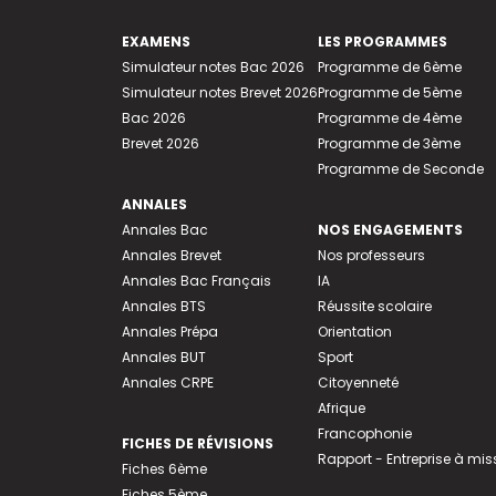
EXAMENS
LES PROGRAMMES
Simulateur notes Bac 2026
Programme de 6ème
Simulateur notes Brevet 2026
Programme de 5ème
Bac 2026
Programme de 4ème
Brevet 2026
Programme de 3ème
Programme de Seconde
ANNALES
Annales Bac
NOS ENGAGEMENTS
Annales Brevet
Nos professeurs
Annales Bac Français
IA
Annales BTS
Réussite scolaire
Annales Prépa
Orientation
Annales BUT
Sport
Annales CRPE
Citoyenneté
Afrique
Francophonie
FICHES DE RÉVISIONS
Rapport - Entreprise à mis
Fiches 6ème
Fiches 5ème