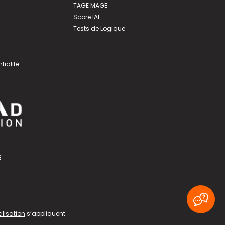
TAGE MAGE
Score IAE
Tests de Logique
tialité
s
ilisation
s’appliquent.