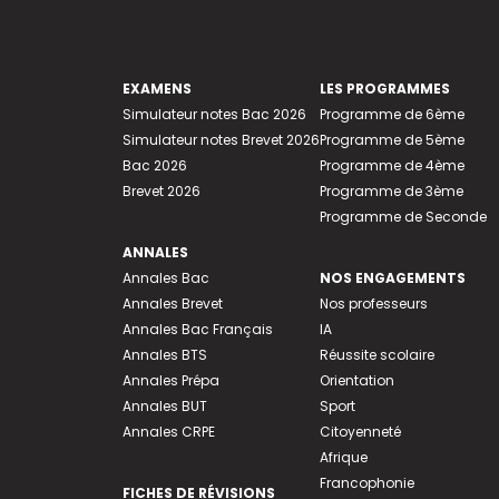
EXAMENS
LES PROGRAMMES
Simulateur notes Bac 2026
Programme de 6ème
Simulateur notes Brevet 2026
Programme de 5ème
Bac 2026
Programme de 4ème
Brevet 2026
Programme de 3ème
Programme de Seconde
ANNALES
Annales Bac
NOS ENGAGEMENTS
Annales Brevet
Nos professeurs
Annales Bac Français
IA
Annales BTS
Réussite scolaire
Annales Prépa
Orientation
Annales BUT
Sport
Annales CRPE
Citoyenneté
Afrique
Francophonie
FICHES DE RÉVISIONS