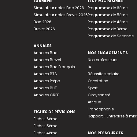
EXAMENS
LES PROGRAMMES
Simulateur notes Bac 2026
Programme de 6ème
Simulateur notes Brevet 2026
Programme de 5ème
Bac 2026
Programme de 4ème
Brevet 2026
Programme de 3ème
Programme de Seconde
ANNALES
Annales Bac
NOS ENGAGEMENTS
Annales Brevet
Nos professeurs
Annales Bac Français
IA
Annales BTS
Réussite scolaire
Annales Prépa
Orientation
Annales BUT
Sport
Annales CRPE
Citoyenneté
Afrique
Francophonie
FICHES DE RÉVISIONS
Rapport - Entreprise à mis
Fiches 6ème
Fiches 5ème
Fiches 4ème
NOS RESSOURCES