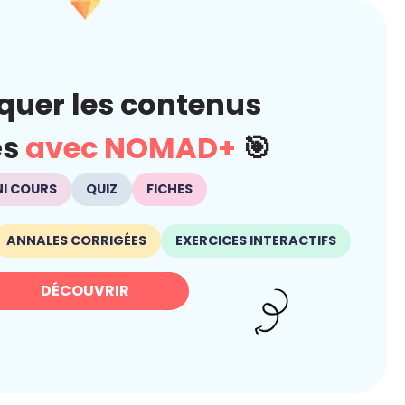
quer les contenus
és
avec NOMAD+
🎯
NI COURS
QUIZ
FICHES
ANNALES CORRIGÉES
EXERCICES INTERACTIFS
DÉCOUVRIR