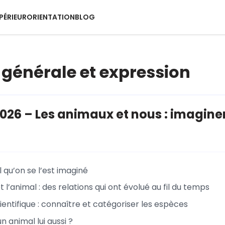
PÉRIEUR
ORIENTATION
BLOG
 générale et expression
26 – Les animaux et nous : imagine
l qu’on se l’est imaginé
l’animal : des relations qui ont évolué au fil du temps
ientifique : connaître et catégoriser les espèces
 animal lui aussi ?