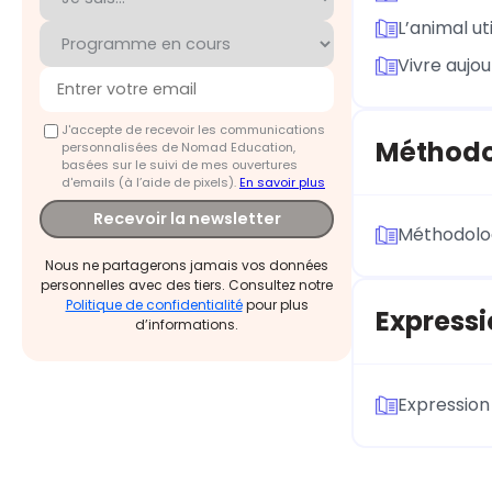
L’animal ut
Vivre aujou
J'accepte de recevoir les communications
Méthodol
personnalisées de Nomad Education,
basées sur le suivi de mes ouvertures
d'emails (à l’aide de pixels).
En savoir plus
Recevoir la newsletter
Méthodolo
Nous ne partagerons jamais vos données
personnelles avec des tiers. Consultez notre
Politique de confidentialité
pour plus
Expressi
d’informations.
Expression 