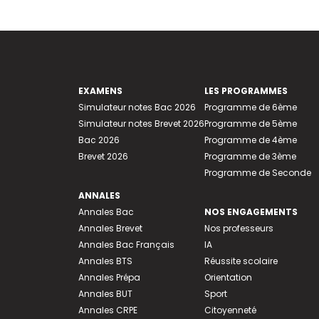
EXAMENS
LES PROGRAMMES
Simulateur notes Bac 2026
Programme de 6ème
Simulateur notes Brevet 2026
Programme de 5ème
Bac 2026
Programme de 4ème
Brevet 2026
Programme de 3ème
Programme de Seconde
ANNALES
Annales Bac
NOS ENGAGEMENTS
Annales Brevet
Nos professeurs
Annales Bac Français
IA
Annales BTS
Réussite scolaire
Annales Prépa
Orientation
Annales BUT
Sport
Annales CRPE
Citoyenneté