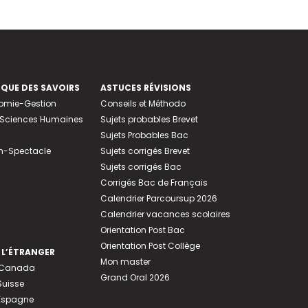
EQUE DES SAVOIRS
ASTUCES RÉVISIONS
nomie-Gestion
Conseils et Méthodo
e-Sciences Humaines
Sujets probables Brevet
Sujets Probables Bac
n-Spectacle
Sujets corrigés Brevet
Sujets corrigés Bac
Corrigés Bac de Français
Calendrier Parcoursup 2026
Calendrier vacances scolaires
Orientation Post Bac
Orientation Post Collège
 L’ÉTRANGER
Mon master
u Canada
Grand Oral 2026
Suisse
 Espagne