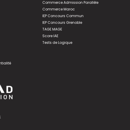
Commerce Admission Parallèle
Commerce Maroc
IEP Concours Commun
IEP Concours Grenoble
TAGE MAGE
Score IAE
Tests de Logique
tialité
s