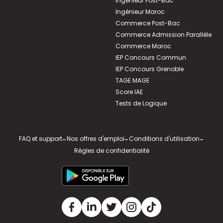
Ingénieur Post-Bac
Ingénieur Maroc
Commerce Post-Bac
Commerce Admission Parallèle
Commerce Maroc
IEP Concours Commun
IEP Concours Grenoble
TAGE MAGE
Score IAE
Tests de Logique
FAQ et support
-
Nos offres d'emploi
-
Conditions d'utilisation
-
Règles de confidentialité