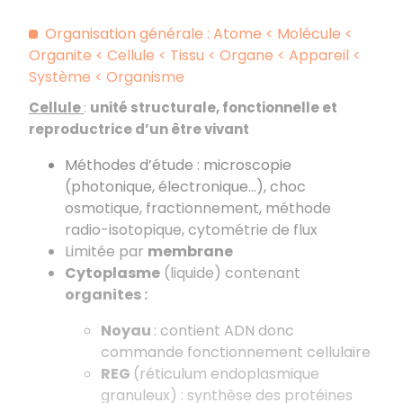
Organisation générale : Atome < Molécule <
Organite < Cellule < Tissu < Organe < Appareil <
Système < Organisme
Cellule
:
unité structurale, fonctionnelle et
reproductrice d’un être vivant
Méthodes d’étude : microscopie
(photonique, électronique…), choc
osmotique, fractionnement, méthode
radio-isotopique, cytométrie de flux
Limitée par
membrane
Cytoplasme
(liquide) contenant
organites :
Noyau
: contient ADN donc
commande fonctionnement cellulaire
REG
(réticulum endoplasmique
granuleux) : synthèse des protéines