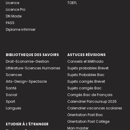
Licence
TOEFL
Licence Pro
DN Made
PASS
Diplome infirmier
BIBLIOTHEQUE DES SAVOIRS
ASTUCES RÉVISIONS
Droit-Economie-Gestion
Conseils et Méthodo
Littérature-Sciences Humaines
Sujets probables Brevet
Sciences
Sujets Probables Bac
Arts-Design-Spectacle
Sujets corrigés Brevet
Santé
Sujets corrigés Bac
Social
Corrigés Bac de Français
Sport
Calendrier Parcoursup 2026
Langues
Calendrier vacances scolaires
Orientation Post Bac
Orientation Post Collège
ETUDIER À L’ÉTRANGER
Mon master