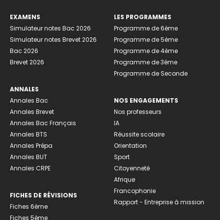
EXAMENS
LES PROGRAMMES
Simulateur notes Bac 2026
Programme de 6ème
Simulateur notes Brevet 2026
Programme de 5ème
Bac 2026
Programme de 4ème
Brevet 2026
Programme de 3ème
Programme de Seconde
ANNALES
Annales Bac
NOS ENGAGEMENTS
Annales Brevet
Nos professeurs
Annales Bac Français
IA
Annales BTS
Réussite scolaire
Annales Prépa
Orientation
Annales BUT
Sport
Annales CRPE
Citoyenneté
Afrique
Francophonie
FICHES DE RÉVISIONS
Rapport - Entreprise à mission
Fiches 6ème
Fiches 5ème