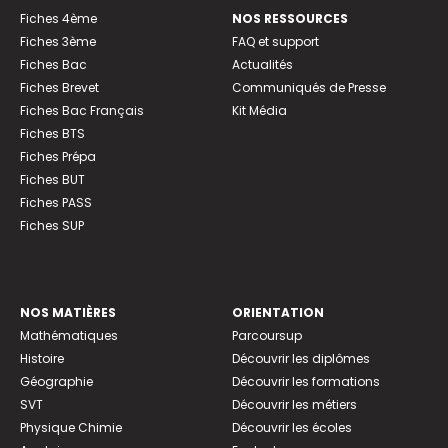
Fiches 4ème
NOS RESSOURCES
Fiches 3ème
FAQ et support
Fiches Bac
Actualités
Fiches Brevet
Communiqués de Presse
Fiches Bac Français
Kit Média
Fiches BTS
Fiches Prépa
Fiches BUT
Fiches PASS
Fiches SUP
NOS MATIÈRES
ORIENTATION
Mathématiques
Parcoursup
Histoire
Découvrir les diplômes
Géographie
Découvrir les formations
SVT
Découvrir les métiers
Physique Chimie
Découvrir les écoles