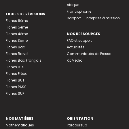
Afrique
Francophonie
FICHES DE RÉVISIONS
Rapport - Entreprise à mission
Fiches 6ème
Fiches 5ème
Fiches 4ème
NOS RESSOURCES
Fiches 3ème
FAQ et support
Fiches Bac
Actualités
Fiches Brevet
Communiqués de Presse
Fiches Bac Français
Kit Média
Fiches BTS
Fiches Prépa
Fiches BUT
Fiches PASS
Fiches SUP
NOS MATIÈRES
ORIENTATION
Mathématiques
Parcoursup