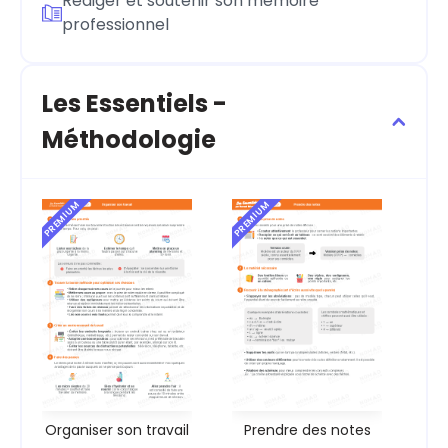
Rédiger et soutenir son mémoire
professionnel
Les Essentiels -
Méthodologie
PREMIUM
PREMIUM
Organiser son travail
Prendre des notes