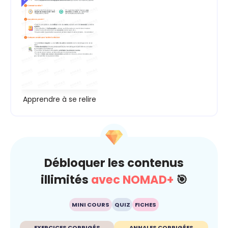
Apprendre à se relire
Débloquer les contenus
illimités
avec NOMAD+
🎯
MINI COURS
QUIZ
FICHES
EXERCICES CORRIGÉS
ANNALES CORRIGÉES