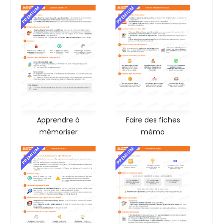
PREMIUM
PREMIUM
Apprendre à
Faire des fiches
mémoriser
mémo
PREMIUM
PREMIUM