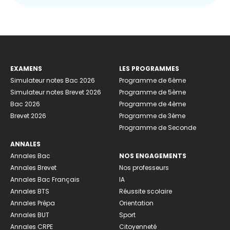
EXAMENS
LES PROGRAMMES
Simulateur notes Bac 2026
Programme de 6ème
Simulateur notes Brevet 2026
Programme de 5ème
Bac 2026
Programme de 4ème
Brevet 2026
Programme de 3ème
Programme de Seconde
ANNALES
Annales Bac
NOS ENGAGEMENTS
Annales Brevet
Nos professeurs
Annales Bac Français
IA
Annales BTS
Réussite scolaire
Annales Prépa
Orientation
Annales BUT
Sport
Annales CRPE
Citoyenneté