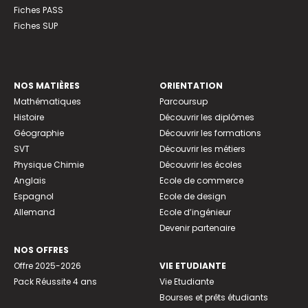
Fiches PASS
Fiches SUP
NOS MATIÈRES
ORIENTATION
Mathématiques
Parcoursup
Histoire
Découvrir les diplômes
Géographie
Découvrir les formations
SVT
Découvrir les métiers
Physique Chimie
Découvrir les écoles
Anglais
Ecole de commerce
Espagnol
Ecole de design
Allemand
Ecole d’ingénieur
Devenir partenaire
NOS OFFRES
Offre 2025-2026
VIE ETUDIANTE
Pack Réussite 4 ans
Vie Etudiante
Bourses et prêts étudiants