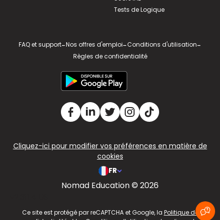
Tests de Logique
FAQ et support
-
Nos offres d'emploi
-
Conditions d'utilisation
-
Règles de confidentialité
Cliquez-ici pour modifier vos préférences en matière de
cookies
FR
Nomad Education © 2026
v2.311.4 US
Ce site est protégé par reCAPTCHA et Google, la
Politique de