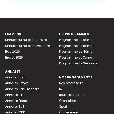
EXAMENS
LES PROGRAMMES
Simulateur notes Bac 2026
Programme de 6ème
Simulateur notes Brevet 2026
Programme de 5ème
Bac 2026
Programme de 4ème
Brevet 2026
Programme de 3ème
Programme de Seconde
ANNALES
Annales Bac
NOS ENGAGEMENTS
Annales Brevet
Nos professeurs
Annales Bac Français
IA
Annales BTS
Réussite scolaire
Annales Prépa
Orientation
Annales BUT
Sport
Annales CRPE
Citoyenneté