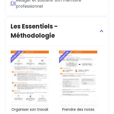
Rédiger et soutenir son mémoire
professionnel
Les Essentiels -
Méthodologie
PREMIUM
PREMIUM
Organiser son travail
Prendre des notes