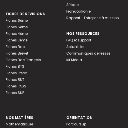
Afrique
Francophonie
FICHES DE RÉVISIONS
Rapport - Entreprise à mission
Fiches 6ème
Fiches 5ème
Fiches 4ème
NOS RESSOURCES
Fiches 3ème
FAQ et support
Fiches Bac
Actualités
Fiches Brevet
Communiqués de Presse
Fiches Bac Français
Kit Média
Fiches BTS
Fiches Prépa
Fiches BUT
Fiches PASS
Fiches SUP
NOS MATIÈRES
ORIENTATION
Mathématiques
Parcoursup