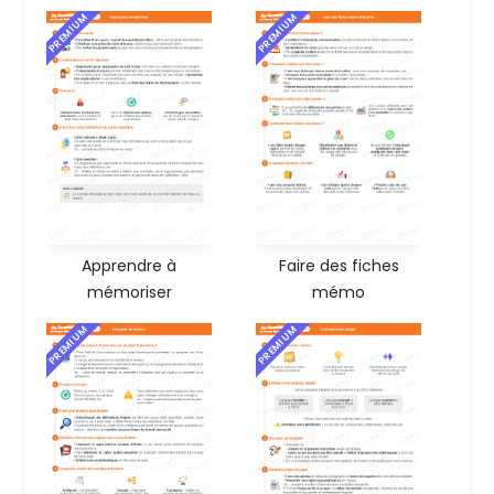
PREMIUM
PREMIUM
Apprendre à
Faire des fiches
mémoriser
mémo
PREMIUM
PREMIUM