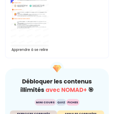
Apprendre à se relire
Débloquer les contenus
illimités
avec NOMAD+
🎯
MINI COURS
QUIZ
FICHES
EXERCICES CORRIGÉS
ANNALES CORRIGÉES