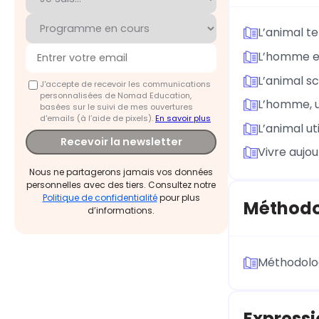
L’animal te
L’homme et 
L’animal sc
J'accepte de recevoir les communications
personnalisées de Nomad Education,
L’homme, un
basées sur le suivi de mes ouvertures
d'emails (à l’aide de pixels).
En savoir plus
L’animal ut
Recevoir la newsletter
Vivre aujou
Nous ne partagerons jamais vos données
personnelles avec des tiers. Consultez notre
Politique de confidentialité
pour plus
Méthodol
d’informations.
Méthodolo
Expressi