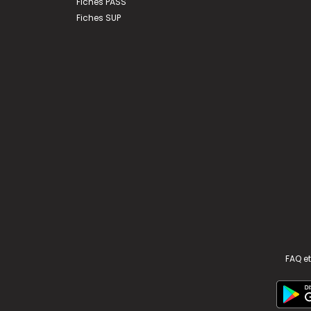
Fiches PASS
Fiches SUP
FAQ et