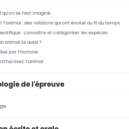
l qu’on se l’est imaginé
l’animal : des relations qui ont évolué au fil du temps
ientifique : connaître et catégoriser les espèces
 animal lui aussi ?
ilisé par l’homme
rd’hui avec l’animal
ogie de l'épreuve
gie
on écrite et orale