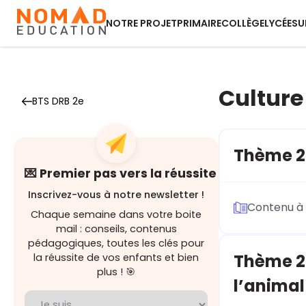
NOTRE PROJET
PRIMAIRE
COLLÈGE
LYCÉE
SU
Culture
BTS DRB 2e
Thème 20
💌 Premier pas vers la réussite
Inscrivez-vous à notre newsletter !
Contenu à 
Chaque semaine dans votre boite
mail : conseils, contenus
pédagogiques, toutes les clés pour
Thème 20
la réussite de vos enfants et bien
plus ! 🎯
l’animal