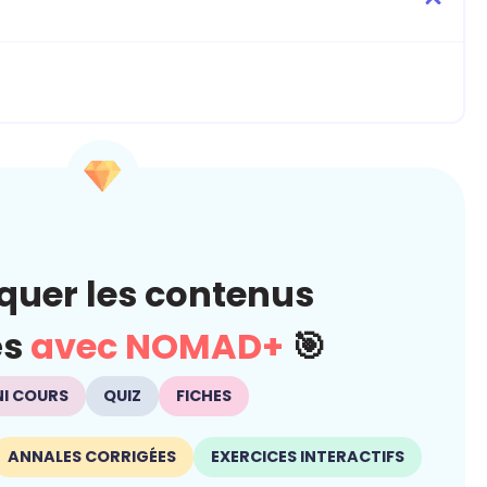
quer les contenus
és
avec NOMAD+
🎯
NI COURS
QUIZ
FICHES
ANNALES CORRIGÉES
EXERCICES INTERACTIFS