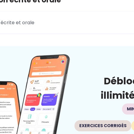
écrite et orale
Déblo
illimit
MI
EXERCICES CORRIGÉS