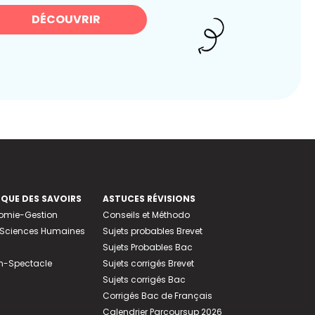
DÉCOUVRIR
EQUE DES SAVOIRS
ASTUCES RÉVISIONS
nomie-Gestion
Conseils et Méthodo
e-Sciences Humaines
Sujets probables Brevet
Sujets Probables Bac
n-Spectacle
Sujets corrigés Brevet
Sujets corrigés Bac
Corrigés Bac de Français
Calendrier Parcoursup 2026