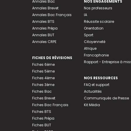
Annales Bac
NOS ENGAGEMENTS
Annales Brevet
Nos professeurs
Annales Bac Français
IA
Annales BTS
Réussite scolaire
Annales Prépa
Orientation
Annales BUT
Sport
Annales CRPE
Citoyenneté
Afrique
Francophonie
FICHES DE RÉVISIONS
Rapport - Entreprise à mis
Fiches 6ème
Fiches 5ème
Fiches 4ème
NOS RESSOURCES
Fiches 3ème
FAQ et support
Fiches Bac
Actualités
Fiches Brevet
Communiqués de Presse
Fiches Bac Français
Kit Média
Fiches BTS
Fiches Prépa
Fiches BUT