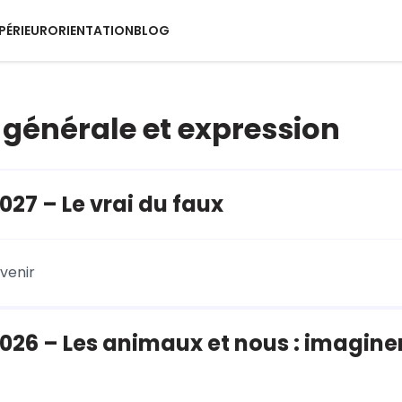
PÉRIEUR
ORIENTATION
BLOG
 générale et expression
27 – Le vrai du faux
venir
26 – Les animaux et nous : imagine