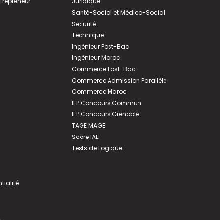
ntrepreneur
Juridique
Santé-Social et Médico-Social
Sécurité
Technique
Ingénieur Post-Bac
Ingénieur Maroc
Commerce Post-Bac
Commerce Admission Parallèle
Commerce Maroc
IEP Concours Commun
IEP Concours Grenoble
TAGE MAGE
Score IAE
Tests de Logique
tialité