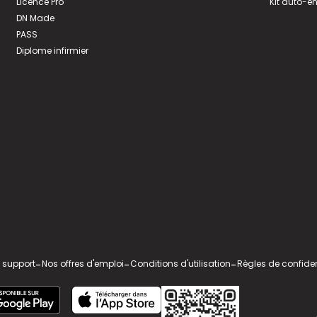
Licence Pro
Kit auto-e
DN Made
PASS
Diplome infirmier
 support
-
Nos offres d'emploi
-
Conditions d'utilisation
-
Règles de confiden