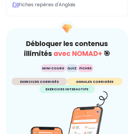
Fiches repères d'Anglais
Débloquer les contenus
illimités
avec NOMAD+
🎯
MINI COURS
QUIZ
FICHES
EXERCICES CORRIGÉS
ANNALES CORRIGÉES
EXERCICES INTERACTIFS