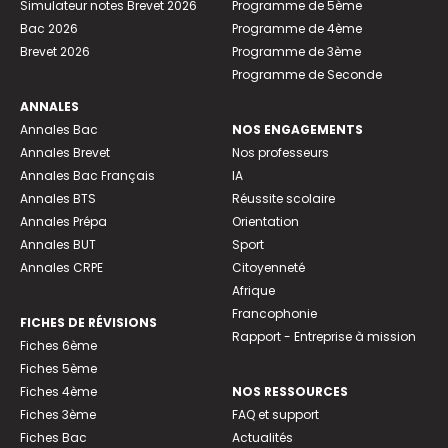
Simulateur notes Brevet 2026
Programme de 5ème
Bac 2026
Programme de 4ème
Brevet 2026
Programme de 3ème
Programme de Seconde
ANNALES
Annales Bac
NOS ENGAGEMENTS
Annales Brevet
Nos professeurs
Annales Bac Français
IA
Annales BTS
Réussite scolaire
Annales Prépa
Orientation
Annales BUT
Sport
Annales CRPE
Citoyenneté
Afrique
Francophonie
FICHES DE RÉVISIONS
Rapport - Entreprise à mission
Fiches 6ème
Fiches 5ème
Fiches 4ème
NOS RESSOURCES
Fiches 3ème
FAQ et support
Fiches Bac
Actualités