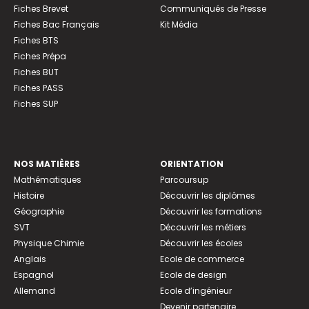
Fiches Brevet
Communiqués de Presse
Fiches Bac Français
Kit Média
Fiches BTS
Fiches Prépa
Fiches BUT
Fiches PASS
Fiches SUP
NOS MATIÈRES
ORIENTATION
Mathématiques
Parcoursup
Histoire
Découvrir les diplômes
Géographie
Découvrir les formations
SVT
Découvrir les métiers
Physique Chimie
Découvrir les écoles
Anglais
Ecole de commerce
Espagnol
Ecole de design
Allemand
Ecole d’ingénieur
Devenir partenaire