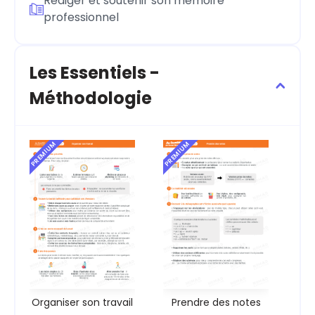
Rédiger et soutenir son mémoire
professionnel
Les Essentiels -
Méthodologie
PREMIUM
PREMIUM
Organiser son travail
Prendre des notes