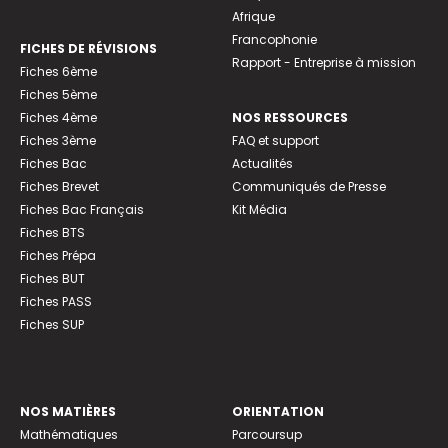
Afrique
Francophonie
FICHES DE RÉVISIONS
Rapport - Entreprise à mission
Fiches 6ème
Fiches 5ème
Fiches 4ème
NOS RESSOURCES
Fiches 3ème
FAQ et support
Fiches Bac
Actualités
Fiches Brevet
Communiqués de Presse
Fiches Bac Français
Kit Média
Fiches BTS
Fiches Prépa
Fiches BUT
Fiches PASS
Fiches SUP
NOS MATIÈRES
ORIENTATION
Mathématiques
Parcoursup