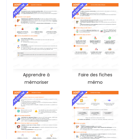
PREMIUM
PREMIUM
Apprendre à
Faire des fiches
mémoriser
mémo
PREMIUM
PREMIUM