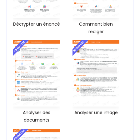
Décrypter un énoncé
Comment bien
rédiger
PREMIUM
PREMIUM
Analyser des
Analyser une image
documents
PREMIUM