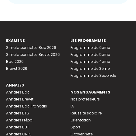
EXAMENS
LES PROGRAMMES
Simulateur notes Bac 2026
Programme de 6ème
Simulateur notes Brevet 2026
Programme de 5ème
Bac 2026
Programme de 4ème
Brevet 2026
Programme de 3ème
Programme de Seconde
ANNALES
Annales Bac
NOS ENGAGEMENTS
Annales Brevet
Nos professeurs
Annales Bac Français
IA
Annales BTS
Réussite scolaire
Annales Prépa
Orientation
Annales BUT
Sport
Annales CRPE
Citoyenneté