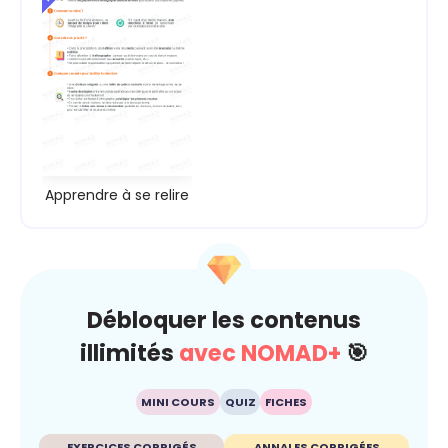
Apprendre à se relire
Débloquer les contenus
illimités
avec NOMAD+
🎯
MINI COURS
QUIZ
FICHES
EXERCICES CORRIGÉS
ANNALES CORRIGÉES