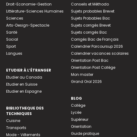
Droit-Economie-Gestion
Conseils et Méthodo
Littérature-Sciences Humaines
Sujets probables Brevet
Sciences
Sujets Probables Bac
Arts-Design-Spectacle
Sujets corrigés Brevet
Santé
Sujets corrigés Bac
Social
Corrigés Bac de Français
Sport
Calendrier Parcoursup 2026
Langues
Calendrier vacances scolaires
Orientation Post Bac
Orientation Post Collège
ETUDIER À L’ÉTRANGER
Mon master
Etudier au Canada
Grand Oral 2026
Etudier en Suisse
Etudier en Espagne
BLOG
Collège
BIBLIOTHEQUE DES
Lycée
TECHNIQUES
Supérieur
Cuisine
Orientation
Transports
Guide pratique
Mode - Vêtements