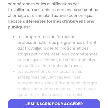
compétences et les qualifications des
travailleurs, à soutenir les personnes qui sont au
chômage et à stimuler l'activité économique.
Il existe
différentes formes d’interventions
publiques
:
Les programmes de formation
professionnelle
: ces programmes offrent
aux travailleurs des formations et des
stages pour améliorer leurs compétences
et leurs qualifications, ce qui les rend plus
attractifs sur le marché du travail.
Les subventions à l'embauche
: les
entreprises peuvent recevoir des
subventions ou des réductions de charges
sociales pour embaucher des travailleurs
qui ont du mal à trouver un emploi.
Les mesures pour lutter contre la
JE M’INSCRIS POUR ACCÉDER
discrimination à l'embauche
: ces mesures