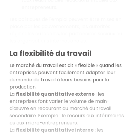
taux réduit ou des réductions fiscales aux
entrepreneurs.
Les politiques de l'emploi peuvent être mises en
place par les gouvernements, les autorités
régionales ou locales, les partenaires sociaux ou
les organisations internationales.
La flexibilité du travail
Le marché du travail est dit « flexible » quand les
entreprises peuvent facilement adapter leur
demande de travail à leurs besoins pour la
production.
La
flexibilité quantitative externe
: les
entreprises font varier le volume de main-
d'œuvre en recourant au marché du travail
secondaire. Exemple : le recours aux intérimaires
ou aux micro-entrepreneurs.
La
flexibilité quantitative interne
: les