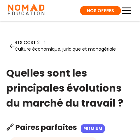
NOS OFFRES
BTS CCST 2
>
Culture économique, juridique et managériale
Quelles sont les
principales évolutions
du marché du travail ?
🔗 Paires parfaites
PREMIUM