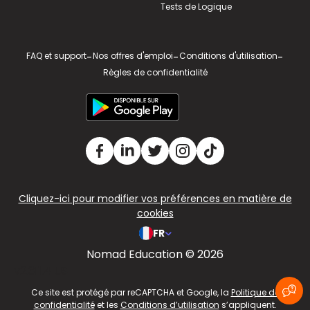
Tests de Logique
FAQ et support
-
Nos offres d'emploi
-
Conditions d'utilisation
-
Règles de confidentialité
Cliquez-ici pour modifier vos préférences en matière de
cookies
FR
Nomad Education © 2026
v2.311.4 US
Ce site est protégé par reCAPTCHA et Google, la
Politique de
confidentialité
et les
Conditions d’utilisation
s’appliquent.