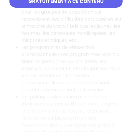
GRATUITEMENT À CE CONTENU
visent à éliminer les barrières à l'embauche
pour les groupes de population qui
rencontrent des difficultés particulières sur
le marché du travail, tels que les jeunes, les
femmes, les personnes handicapées, les
minorités ethniques, etc.
Les programmes de réinsertion
professionnelle
: ces programmes visent à
aider les personnes qui ont perdu leur
emploi à retrouver un emploi, par exemple
en leur offrant une formation
professionnelle, un accompagnement
personnalisé ou un soutien financier.
Les politiques de soutien à la création
d'entreprises
: ces politiques encouragent
la création d'entreprises et favorisent
l'entrepreneuriat, en offrant des
formations, des subventions, des prêts à