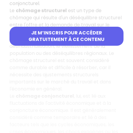
conjoncturel.
Le
chômage structurel
est un type de
chômage qui résulte d'un déséquilibre structurel
entre l'offre et la demande de travail sur le
marché du travail. Il peut être dû à des facteurs
JE M’INSCRIS POUR ACCÉDER
tels que l'automatisation, la mondialisation, la
GRATUITEMENT À CE CONTENU
désindustrialisation, le vieillissement de la
population ou des déséquilibres régionaux. Le
chômage structurel est souvent considéré
comme durable et difficile à résorber, car il
nécessite des ajustements structurels
importants sur le marché du travail et dans
l'économie en général.
Le
chômage conjoncturel
, lui, est lié aux
fluctuations de l'activité économique et à la
conjoncture économique. Il est généralement
considéré comme temporaire et lié à des
facteurs tels que les cycles économiques, les
crises économiques, les chocs exogènes ou les