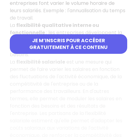
entreprises font varier le volume horaire de
leurs salariés. Exemple : l'annualisation du temps
de travail.
La
flexibilité qualitative interne ou
fonctionnelle
: les entreprises développent la
polyvalence des salariés qui peuvent ainsi
JE M’INSCRIS POUR ACCÉDER
effectuer différentes tâches en fonction des
GRATUITEMENT À CE CONTENU
besoins.
La
flexibilité salariale
est une mesure qui
permet de faire varier les salaires en fonction
des fluctuations de l'activité économique, de la
compétitivité de l'entreprise ou de la
performance des travailleurs. En d'autres
termes, elle permet de moduler les salaires en
fonction des besoins et des résultats de
l'entreprise. Les partisans de la flexibilité
salariale estiment qu'elle permet d'adapter les
coûts salariaux aux variations de l'activité
économique, de renforcer la compétitivité des