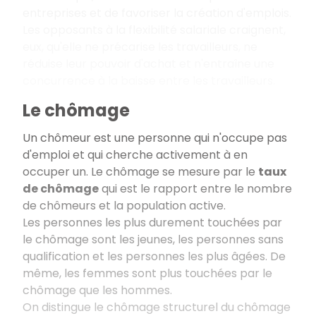
entreprises et de favoriser la création d'emplois.
Les opposants à la flexibilité salariale craignent,
eux, qu'elle ne précarise les travailleurs, ne
réduise leur pouvoir d'achat et n'entraîne une
concurrence à la baisse entre les travailleurs.
Le chômage
Un chômeur est une personne qui n'occupe pas
d'emploi et qui cherche activement à en
occuper un. Le chômage se mesure par le
taux
de chômage
qui est le rapport entre le nombre
de chômeurs et la population active.
Les personnes les plus durement touchées par
le chômage sont les jeunes, les personnes sans
qualification et les personnes les plus âgées. De
même, les femmes sont plus touchées par le
chômage que les hommes.
On distingue le chômage structurel du chômage