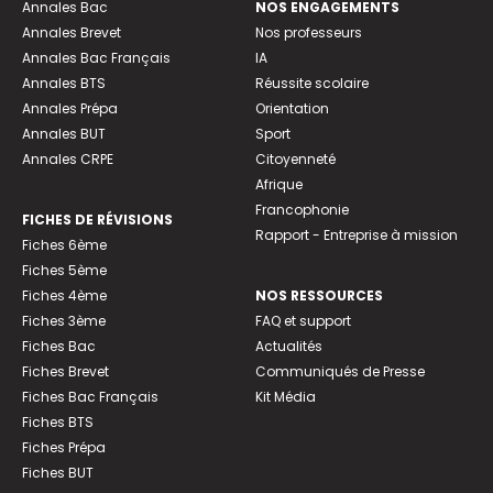
Annales Bac
NOS ENGAGEMENTS
Annales Brevet
Nos professeurs
Annales Bac Français
IA
Annales BTS
Réussite scolaire
Annales Prépa
Orientation
Annales BUT
Sport
Annales CRPE
Citoyenneté
Afrique
Francophonie
FICHES DE RÉVISIONS
Rapport - Entreprise à mission
Fiches 6ème
Fiches 5ème
Fiches 4ème
NOS RESSOURCES
Fiches 3ème
FAQ et support
Fiches Bac
Actualités
Fiches Brevet
Communiqués de Presse
Fiches Bac Français
Kit Média
Fiches BTS
Fiches Prépa
Fiches BUT