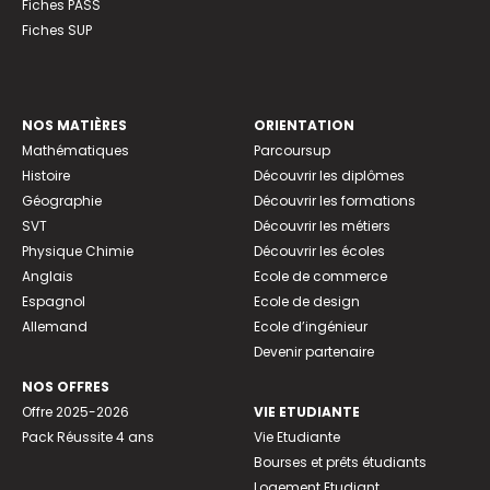
Fiches PASS
Fiches SUP
NOS MATIÈRES
ORIENTATION
Mathématiques
Parcoursup
Histoire
Découvrir les diplômes
Géographie
Découvrir les formations
SVT
Découvrir les métiers
Physique Chimie
Découvrir les écoles
Anglais
Ecole de commerce
Espagnol
Ecole de design
Allemand
Ecole d’ingénieur
Devenir partenaire
NOS OFFRES
Offre 2025-2026
VIE ETUDIANTE
Pack Réussite 4 ans
Vie Etudiante
Bourses et prêts étudiants
Logement Etudiant