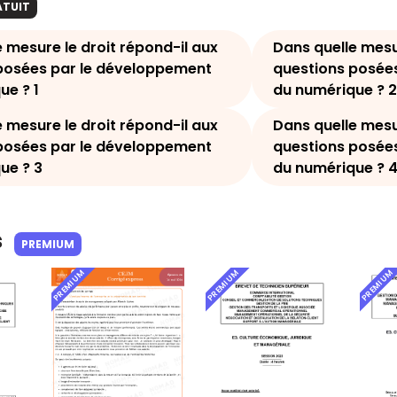
ATUIT
 mesure le droit répond-il aux
Dans quelle mesu
posées par le développement
questions posée
ue ? 1
du numérique ? 2
 mesure le droit répond-il aux
Dans quelle mesu
posées par le développement
questions posée
ue ? 3
du numérique ? 
s
PREMIUM
PREMIUM
PREMIUM
PREMIUM