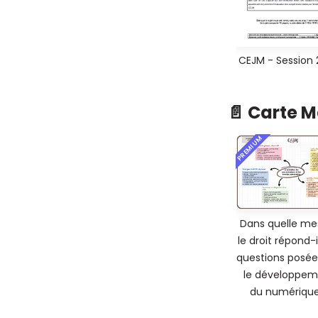
CEJM - Session
📄 Carte 
PREMIUM
Dans quelle me
le droit répond-i
questions posée
le développem
du numérique