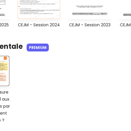
 2025
CEJM - Session 2024
CEJM - Session 2023
CEJM 
Mentale
PREMIUM
sure
l aux
s par
ent
 ?