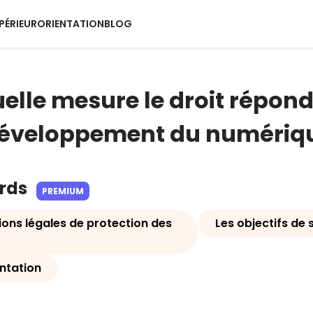
PÉRIEUR
ORIENTATION
BLOG
elle mesure le droit répond
développement du numériq
ards
PREMIUM
ions légales de protection des
Les objectifs de 
ntation