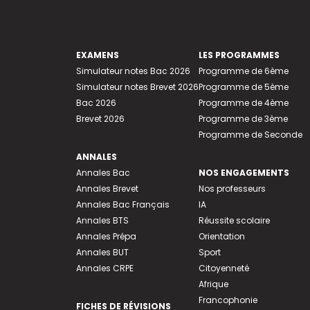
EXAMENS
LES PROGRAMMES
Simulateur notes Bac 2026
Programme de 6ème
Simulateur notes Brevet 2026
Programme de 5ème
Bac 2026
Programme de 4ème
Brevet 2026
Programme de 3ème
Programme de Seconde
ANNALES
Annales Bac
NOS ENGAGEMENTS
Annales Brevet
Nos professeurs
Annales Bac Français
IA
Annales BTS
Réussite scolaire
Annales Prépa
Orientation
Annales BUT
Sport
Annales CRPE
Citoyenneté
Afrique
Francophonie
FICHES DE RÉVISIONS