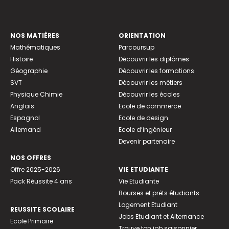
NOS MATIÈRES
ORIENTATION
Mathématiques
Parcoursup
Histoire
Découvrir les diplômes
Géographie
Découvrir les formations
SVT
Découvrir les métiers
Physique Chimie
Découvrir les écoles
Anglais
Ecole de commerce
Espagnol
Ecole de design
Allemand
Ecole d’ingénieur
Devenir partenaire
NOS OFFRES
Offre 2025-2026
VIE ETUDIANTE
Pack Réussite 4 ans
Vie Etudiante
Bourses et prêts étudiants
Logement Etudiant
REUSSITE SCOLAIRE
Jobs Etudiant et Alternance
Ecole Primaire
Trouve ton job saisonnier