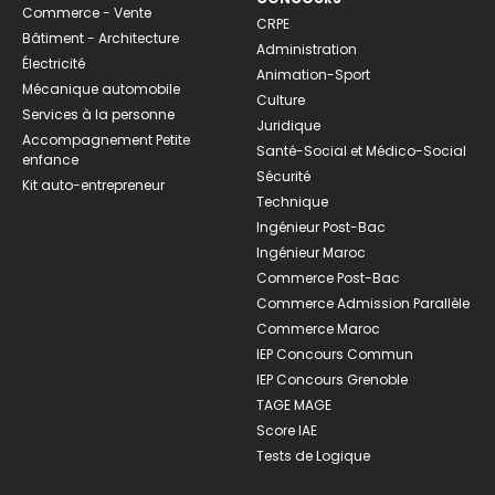
Commerce - Vente
CRPE
Bâtiment - Architecture
Administration
Électricité
Animation-Sport
Mécanique automobile
Culture
Services à la personne
Juridique
Accompagnement Petite
Santé-Social et Médico-Social
enfance
Sécurité
Kit auto-entrepreneur
Technique
Ingénieur Post-Bac
Ingénieur Maroc
Commerce Post-Bac
Commerce Admission Parallèle
Commerce Maroc
IEP Concours Commun
IEP Concours Grenoble
TAGE MAGE
Score IAE
Tests de Logique