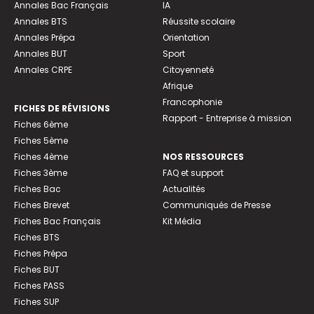
Annales Bac Français
IA
Annales BTS
Réussite scolaire
Annales Prépa
Orientation
Annales BUT
Sport
Annales CRPE
Citoyenneté
Afrique
Francophonie
FICHES DE RÉVISIONS
Rapport - Entreprise à mission
Fiches 6ème
Fiches 5ème
Fiches 4ème
NOS RESSOURCES
Fiches 3ème
FAQ et support
Fiches Bac
Actualités
Fiches Brevet
Communiqués de Presse
Fiches Bac Français
Kit Média
Fiches BTS
Fiches Prépa
Fiches BUT
Fiches PASS
Fiches SUP