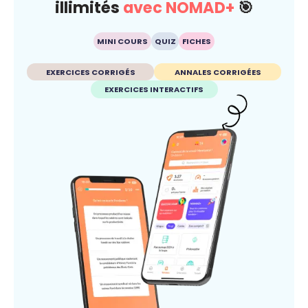
illimités
avec NOMAD+
🎯
MINI COURS
QUIZ
FICHES
EXERCICES CORRIGÉS
ANNALES CORRIGÉES
EXERCICES INTERACTIFS