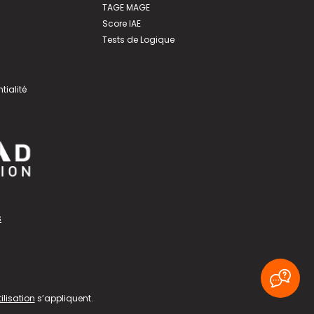
TAGE MAGE
Score IAE
Tests de Logique
tialité
s
ilisation
s’appliquent.