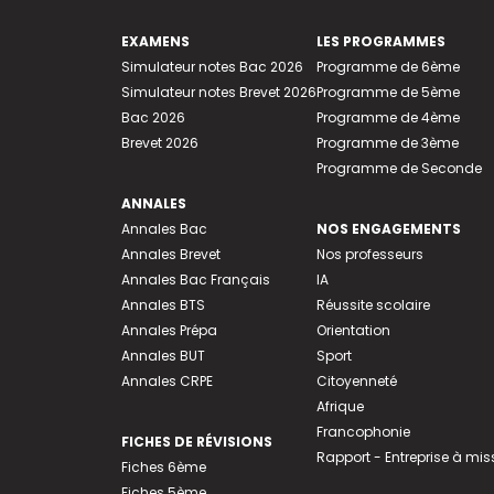
EXAMENS
LES PROGRAMMES
Simulateur notes Bac 2026
Programme de 6ème
Simulateur notes Brevet 2026
Programme de 5ème
Bac 2026
Programme de 4ème
Brevet 2026
Programme de 3ème
Programme de Seconde
ANNALES
Annales Bac
NOS ENGAGEMENTS
Annales Brevet
Nos professeurs
Annales Bac Français
IA
Annales BTS
Réussite scolaire
Annales Prépa
Orientation
Annales BUT
Sport
Annales CRPE
Citoyenneté
Afrique
Francophonie
FICHES DE RÉVISIONS
Rapport - Entreprise à mis
Fiches 6ème
Fiches 5ème