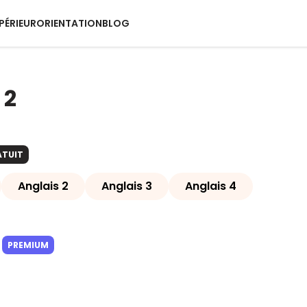
PÉRIEUR
ORIENTATION
BLOG
 2
ATUIT
Anglais 2
Anglais 3
Anglais 4
PREMIUM