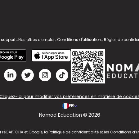
 support
-
Nos offres d'emploi
-
Conditions d'utilisation
-
Règles de confiden
Cliquez-ici pour modifier vos préférences en matière de cookie
FR
Nomad Education © 2026
ar reCAPTCHA et Google, la
Politique de confidentialité
et les
Conditions d’ut