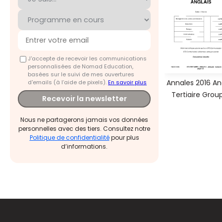
J'accepte de recevoir les communications
personnalisées de Nomad Education,
basées sur le suivi de mes ouvertures
Annales 2016 An
d'emails (à l’aide de pixels).
En savoir plus
Tertiaire Group
Recevoir la newsletter
Nous ne partagerons jamais vos données
personnelles avec des tiers. Consultez notre
Politique de confidentialité
pour plus
d’informations.