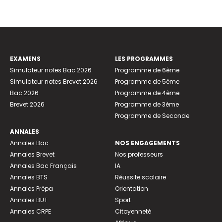
EXAMENS
LES PROGRAMMES
Simulateur notes Bac 2026
Programme de 6ème
Simulateur notes Brevet 2026
Programme de 5ème
Bac 2026
Programme de 4ème
Brevet 2026
Programme de 3ème
Programme de Seconde
ANNALES
Annales Bac
NOS ENGAGEMENTS
Annales Brevet
Nos professeurs
Annales Bac Français
IA
Annales BTS
Réussite scolaire
Annales Prépa
Orientation
Annales BUT
Sport
Annales CRPE
Citoyenneté