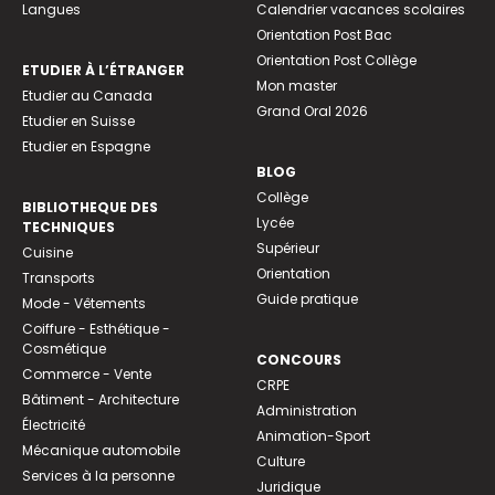
Langues
Calendrier vacances scolaires
Orientation Post Bac
Orientation Post Collège
ETUDIER À L’ÉTRANGER
Mon master
Etudier au Canada
Grand Oral 2026
Etudier en Suisse
Etudier en Espagne
BLOG
Collège
BIBLIOTHEQUE DES
Lycée
TECHNIQUES
Supérieur
Cuisine
Orientation
Transports
Guide pratique
Mode - Vêtements
Coiffure - Esthétique -
Cosmétique
CONCOURS
Commerce - Vente
CRPE
Bâtiment - Architecture
Administration
Électricité
Animation-Sport
Mécanique automobile
Culture
Services à la personne
Juridique