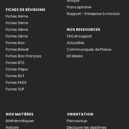
Afrique
Francophonie
FICHES DE RÉVISIONS
Rapport - Entreprise à mission
Fiches 6ème
Fiches 5ème
Fiches 4ème
NOS RESSOURCES
Fiches 3ème
FAQ et support
Fiches Bac
Actualités
Fiches Brevet
Communiqués de Presse
Fiches Bac Français
Kit Média
Fiches BTS
Fiches Prépa
Fiches BUT
Fiches PASS
Fiches SUP
NOS MATIÈRES
ORIENTATION
Mathématiques
Parcoursup
Histoire
Découvrir les diplômes