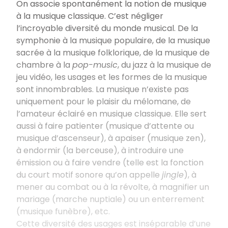
On associe spontanément la notion de musique
à la musique classique.
C’est négliger
l’incroyable diversité du monde musical. De la
symphonie à la musique populair
e
, de la musique
sacrée à la musique folklorique, de la musique de
chambre à la
pop-music
, du jazz à la musique de
jeu vidéo, les usages et les formes de la musique
sont innombrables. La musique n’existe pas
uniquement pour le plaisir du mélomane, de
l’amateur éclairé en musique classique. Elle sert
aussi à faire patienter (musique d’attente ou
musique d’ascenseur), à apaiser (musique zen),
à endormir (la berceuse), à introduire une
émission ou à faire vendre (telle est la fonction
du court motif sonore qu’on appelle
jingle
), à
mener au combat ou à la révolte,
à magnifier un
mariage (marche nuptiale) ou un enterrement
(musique funèbre),
etc.
Cette diversité des usages est inséparable d’une