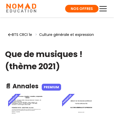
NOS OFFRES
BTS CRCI 1e
>
Culture générale et expression
Que de musiques !
(thème 2021)
📄 Annales
PREMIUM
PREMIUM
PREMIUM