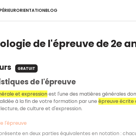
PÉRIEUR
ORIENTATION
BLOG
logie de l'épreuve de 2e a
ours
GRATUIT
stiques de l'épreuve
nérale et expression
est l'une des matières générales don
validée à la fin de votre formation par une
épreuve écrite 
lecture, de culture et d'expression.
e l'épreuve
présente en deux parties équivalentes en notation
: chac