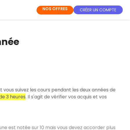
NOS OFFRES
CRÉER UN COMPTE
nnée
t vous suivez les cours pendant les deux années de
de 3 heures
. Il s'agit de vérifier vos acquis et vos
une est notée sur 10 mais vous devez accorder plus