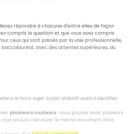
ment de votre expression écrite.
 devez répondre à chacune d'entre elles de façon
vez compris la question et que vous avez compris
ur ceux qui sont passés par la voie professionnelle,
 du baccalauréat, avec des attentes supérieures, du
vitera le hors-sujet. Soyez attentif aussi à identifier
avec
plusieurs couleurs
: vous pouvez avoir plusieurs
et vous pouvez retrouver le même document dans