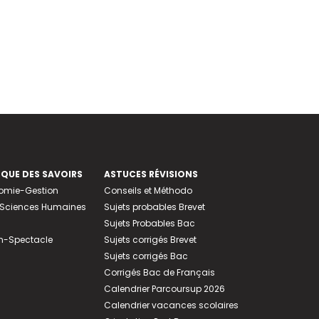
EQUE DES SAVOIRS
ASTUCES RÉVISIONS
nomie-Gestion
Conseils et Méthodo
e-Sciences Humaines
Sujets probables Brevet
Sujets Probables Bac
n-Spectacle
Sujets corrigés Brevet
Sujets corrigés Bac
Corrigés Bac de Français
Calendrier Parcoursup 2026
Calendrier vacances scolaires