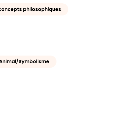
concepts philosophiques
Animal/Symbolisme