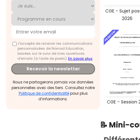
CGE - Sujet pos
2026
PREMIUM
J'accepte de recevoir les communications
personnalisées de Nomad Education,
basées sur le suivi de mes ouvertures
d'emails (à l’aide de pixels).
En savoir plus
Recevoir la newsletter
Nous ne partagerons jamais vos données
personnelles avec des tiers. Consultez notre
Politique de confidentialité
pour plus
d’informations.
CGE - Session 
📝 Mini-c
Différent