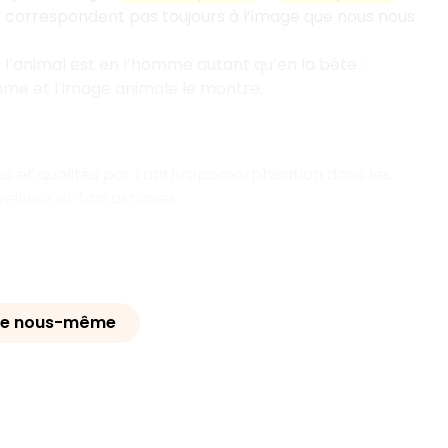
e correspondent pas toujours à l’image que nous nous
l’animal est en l’homme autant qu’en la bête :
omme et l’image animale le montre.
vices et qualités par l’anthropomorphisation dans les
eilleux et fantastiques.
r de nous-même