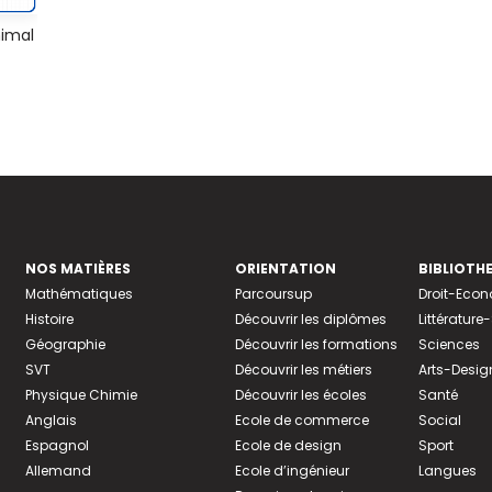
imal
NOS MATIÈRES
ORIENTATION
BIBLIOTH
Mathématiques
Parcoursup
Droit-Eco
Histoire
Découvrir les diplômes
Littératur
Géographie
Découvrir les formations
Sciences
SVT
Découvrir les métiers
Arts-Desig
Physique Chimie
Découvrir les écoles
Santé
Anglais
Ecole de commerce
Social
Espagnol
Ecole de design
Sport
Allemand
Ecole d’ingénieur
Langues