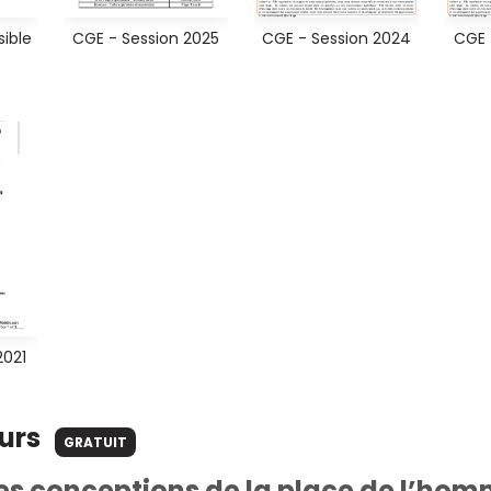
sible
CGE - Session 2025
CGE - Session 2024
CGE 
2021
ours
GRATUIT
es conceptions de la place de l’hom