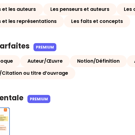
 et les auteurs
Les penseurs et auteurs
Les 
s et les représentations
Les faits et concepts
parfaites
PREMIUM
poque
Auteur/Œuvre
Notion/Définition
/Citation ou titre d’ouvrage
Mentale
PREMIUM