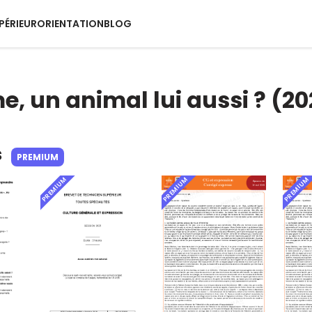
PÉRIEUR
ORIENTATION
BLOG
, un animal lui aussi ? (20
s
PREMIUM
PREMIUM
PREMIUM
PREMIUM