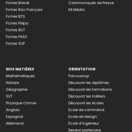
Fiches Brevet
Communiqués de Presse
Fiches Bac Français
Kit Média
Fiches BTS
Fiches Prépa
Fiches BUT
Fiches PASS
Fiches SUP
NOS MATIÈRES
ORIENTATION
Mathématiques
Parcoursup
Histoire
Découvrir les diplômes
Géographie
Découvrir les formations
SVT
Découvrir les métiers
Physique Chimie
Découvrir les écoles
Anglais
Ecole de commerce
Espagnol
Ecole de design
Allemand
Ecole d’ingénieur
Devenir partenaire