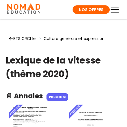
NOS OFFRES
BTS CRCI 1e
>
Culture générale et expression
Lexique de la vitesse
(thème 2020)
📄 Annales
PREMIUM
PREMIUM
PREMIUM