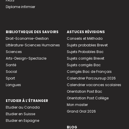
PASS
Diplome infirmier
BIBLIOTHEQUE DES SAVOIRS
ASTUCES RÉVISIONS
Droit-Economie-Gestion
Conseils et Méthodo
Littérature-Sciences Humaines
Sujets probables Brevet
Sciences
Sujets Probables Bac
Arts-Design-Spectacle
Sujets corrigés Brevet
Santé
Sujets corrigés Bac
Social
Corrigés Bac de Français
Sport
Calendrier Parcoursup 2026
Langues
Calendrier vacances scolaires
Orientation Post Bac
Orientation Post Collège
ETUDIER À L’ÉTRANGER
Mon master
Etudier au Canada
Grand Oral 2026
Etudier en Suisse
Etudier en Espagne
BLOG