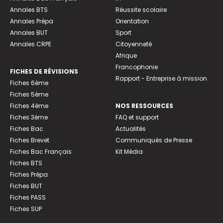
Annales BTS
Réussite scolaire
Annales Prépa
Orientation
Annales BUT
Sport
Annales CRPE
Citoyenneté
Afrique
Francophonie
FICHES DE RÉVISIONS
Rapport - Entreprise à mission
Fiches 6ème
Fiches 5ème
Fiches 4ème
NOS RESSOURCES
Fiches 3ème
FAQ et support
Fiches Bac
Actualités
Fiches Brevet
Communiqués de Presse
Fiches Bac Français
Kit Média
Fiches BTS
Fiches Prépa
Fiches BUT
Fiches PASS
Fiches SUP