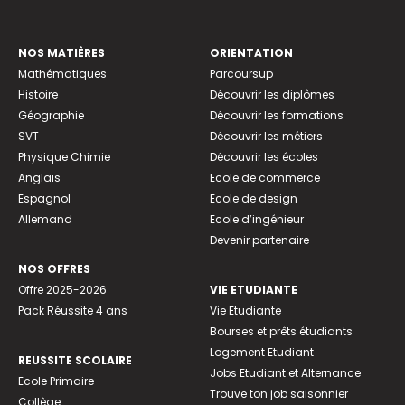
NOS MATIÈRES
ORIENTATION
Mathématiques
Parcoursup
Histoire
Découvrir les diplômes
Géographie
Découvrir les formations
SVT
Découvrir les métiers
Physique Chimie
Découvrir les écoles
Anglais
Ecole de commerce
Espagnol
Ecole de design
Allemand
Ecole d’ingénieur
Devenir partenaire
NOS OFFRES
Offre 2025-2026
VIE ETUDIANTE
Pack Réussite 4 ans
Vie Etudiante
Bourses et prêts étudiants
Logement Etudiant
REUSSITE SCOLAIRE
Jobs Etudiant et Alternance
Ecole Primaire
Trouve ton job saisonnier
Collège