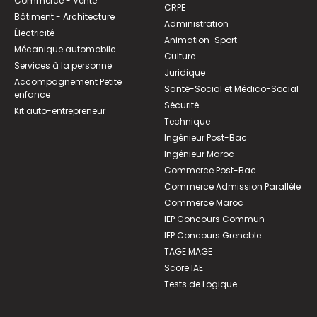
Commerce - Vente
CRPE
Bâtiment - Architecture
Administration
Électricité
Animation-Sport
Mécanique automobile
Culture
Services à la personne
Juridique
Accompagnement Petite
Santé-Social et Médico-Social
enfance
Sécurité
Kit auto-entrepreneur
Technique
Ingénieur Post-Bac
Ingénieur Maroc
Commerce Post-Bac
Commerce Admission Parallèle
Commerce Maroc
IEP Concours Commun
IEP Concours Grenoble
TAGE MAGE
Score IAE
Tests de Logique