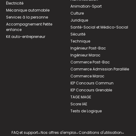
Électricité
Animation-Sport
Mécanique automobile
Culture
Services à la personne
Juridique
Accompagnement Petite
Santé-Social et Médico-Social
enfance
Sécurité
Kit auto-entrepreneur
Technique
Ingénieur Post-Bac
Ingénieur Maroc
Commerce Post-Bac
Commerce Admission Parallèle
Commerce Maroc
IEP Concours Commun
IEP Concours Grenoble
TAGE MAGE
Score IAE
Tests de Logique
FAQ et support
-
Nos offres d'emploi
-
Conditions d'utilisation
-