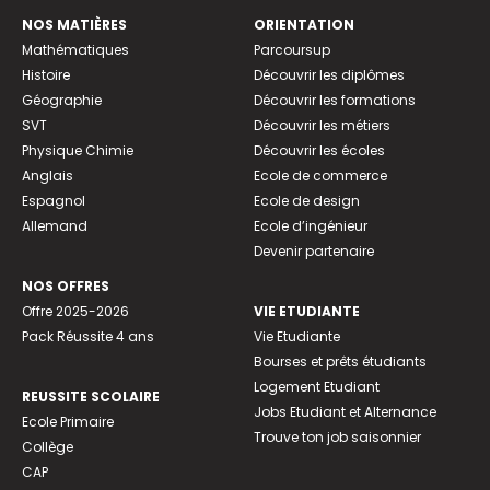
NOS MATIÈRES
ORIENTATION
Mathématiques
Parcoursup
Histoire
Découvrir les diplômes
Géographie
Découvrir les formations
SVT
Découvrir les métiers
Physique Chimie
Découvrir les écoles
Anglais
Ecole de commerce
Espagnol
Ecole de design
Allemand
Ecole d’ingénieur
Devenir partenaire
NOS OFFRES
Offre 2025-2026
VIE ETUDIANTE
Pack Réussite 4 ans
Vie Etudiante
Bourses et prêts étudiants
Logement Etudiant
REUSSITE SCOLAIRE
Jobs Etudiant et Alternance
Ecole Primaire
Trouve ton job saisonnier
Collège
CAP