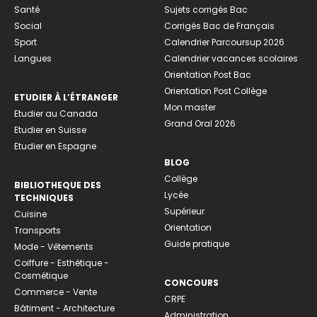
Santé
Sujets corrigés Bac
Social
Corrigés Bac de Français
Sport
Calendrier Parcoursup 2026
Langues
Calendrier vacances scolaires
Orientation Post Bac
Orientation Post Collège
ETUDIER À L’ÉTRANGER
Mon master
Etudier au Canada
Grand Oral 2026
Etudier en Suisse
Etudier en Espagne
BLOG
Collège
BIBLIOTHEQUE DES
Lycée
TECHNIQUES
Supérieur
Cuisine
Orientation
Transports
Guide pratique
Mode - Vêtements
Coiffure - Esthétique -
Cosmétique
CONCOURS
Commerce - Vente
CRPE
Bâtiment - Architecture
Administration