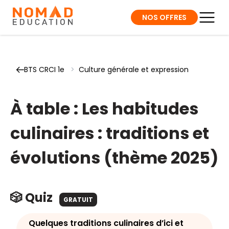
NOS OFFRES
BTS CRCI 1e
>
Culture générale et expression
À table : Les habitudes
culinaires : traditions et
évolutions (thème 2025)
🎲 Quiz
GRATUIT
Quelques traditions culinaires d’ici et