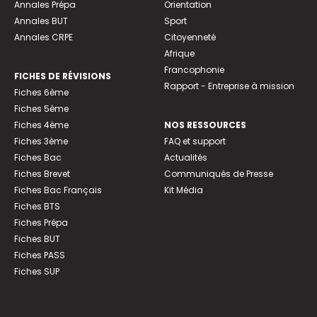
Annales Prépa
Orientation
Annales BUT
Sport
Annales CRPE
Citoyenneté
Afrique
Francophonie
FICHES DE RÉVISIONS
Rapport - Entreprise à mission
Fiches 6ème
Fiches 5ème
Fiches 4ème
NOS RESSOURCES
Fiches 3ème
FAQ et support
Fiches Bac
Actualités
Fiches Brevet
Communiqués de Presse
Fiches Bac Français
Kit Média
Fiches BTS
Fiches Prépa
Fiches BUT
Fiches PASS
Fiches SUP