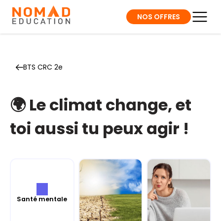
NOS OFFRES
BTS CRC 2e
🌍 Le climat change, et
toi aussi tu peux agir !
Santé mentale