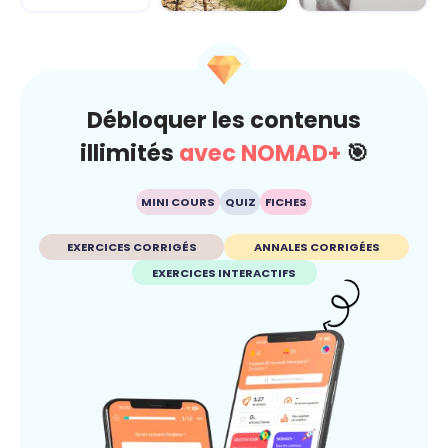
Climat
Esprit critique
Débloquer les contenus
illimités
avec NOMAD+
🎯
MINI COURS
QUIZ
FICHES
EXERCICES CORRIGÉS
ANNALES CORRIGÉES
EXERCICES INTERACTIFS