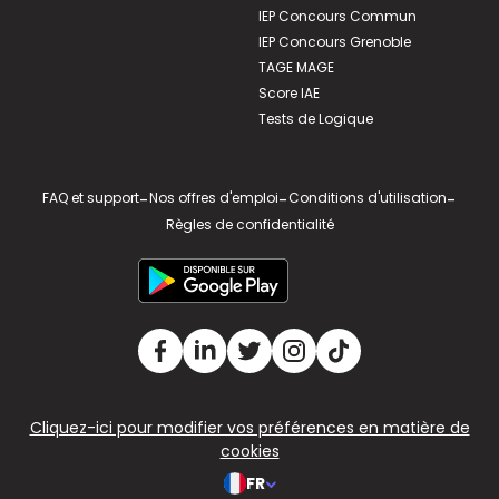
IEP Concours Commun
IEP Concours Grenoble
TAGE MAGE
Score IAE
Tests de Logique
FAQ et support
-
Nos offres d'emploi
-
Conditions d'utilisation
-
Règles de confidentialité
Cliquez-ici pour modifier vos préférences en matière de
cookies
FR