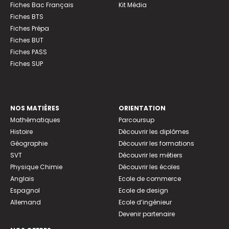
Fiches Bac Français
Kit Média
Fiches BTS
Fiches Prépa
Fiches BUT
Fiches PASS
Fiches SUP
NOS MATIÈRES
ORIENTATION
Mathématiques
Parcoursup
Histoire
Découvrir les diplômes
Géographie
Découvrir les formations
SVT
Découvrir les métiers
Physique Chimie
Découvrir les écoles
Anglais
Ecole de commerce
Espagnol
Ecole de design
Allemand
Ecole d’ingénieur
Devenir partenaire