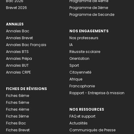
Bac 2026
Programme de 4ème
Brevet 2026
Programme de 3ème
Programme de Seconde
ANNALES
Annales Bac
NOS ENGAGEMENTS
Annales Brevet
Nos professeurs
Annales Bac Français
IA
Annales BTS
Réussite scolaire
Annales Prépa
Orientation
Annales BUT
Sport
Annales CRPE
Citoyenneté
Afrique
Francophonie
FICHES DE RÉVISIONS
Rapport - Entreprise à mission
Fiches 6ème
Fiches 5ème
Fiches 4ème
NOS RESSOURCES
Fiches 3ème
FAQ et support
Fiches Bac
Actualités
Fiches Brevet
Communiqués de Presse