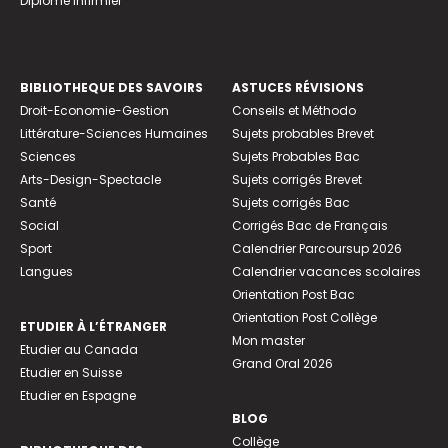
Diplome infirmier
BIBLIOTHEQUE DES SAVOIRS
ASTUCES RÉVISIONS
Droit-Economie-Gestion
Conseils et Méthodo
Littérature-Sciences Humaines
Sujets probables Brevet
Sciences
Sujets Probables Bac
Arts-Design-Spectacle
Sujets corrigés Brevet
Santé
Sujets corrigés Bac
Social
Corrigés Bac de Français
Sport
Calendrier Parcoursup 2026
Langues
Calendrier vacances scolaires
Orientation Post Bac
Orientation Post Collège
ETUDIER À L’ÉTRANGER
Mon master
Etudier au Canada
Grand Oral 2026
Etudier en Suisse
Etudier en Espagne
BLOG
Collège