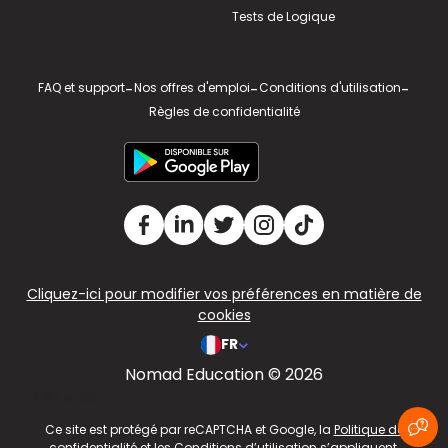
Tests de Logique
FAQ et support
-
Nos offres d'emploi
-
Conditions d'utilisation
-
Règles de confidentialité
Cliquez-ici pour modifier vos préférences en matière de
cookies
FR
Nomad Education © 2026
v2.311.4 US
Ce site est protégé par reCAPTCHA et Google, la
Politique de
confidentialité
et les
Conditions d’utilisation
s’appliquent.