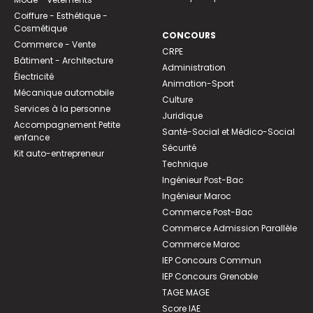
Coiffure - Esthétique -
Cosmétique
CONCOURS
Commerce - Vente
CRPE
Bâtiment - Architecture
Administration
Électricité
Animation-Sport
Mécanique automobile
Culture
Services à la personne
Juridique
Accompagnement Petite
Santé-Social et Médico-Social
enfance
Sécurité
Kit auto-entrepreneur
Technique
Ingénieur Post-Bac
Ingénieur Maroc
Commerce Post-Bac
Commerce Admission Parallèle
Commerce Maroc
IEP Concours Commun
IEP Concours Grenoble
TAGE MAGE
Score IAE