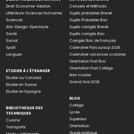
Droit-Economie-Gestion
Conseils et Méthodo
Littérature-Sciences Humaines
Sujets probables Brevet
Sciences
Sujets Probables Bac
Arts-Design-Spectacle
Sujets corrigés Brevet
Santé
Sujets corrigés Bac
Social
Corrigés Bac de Français
Sport
Calendrier Parcoursup 2026
Langues
Calendrier vacances scolaires
Orientation Post Bac
Orientation Post Collège
ETUDIER À L’ÉTRANGER
Mon master
Etudier au Canada
Grand Oral 2026
Etudier en Suisse
Etudier en Espagne
BLOG
Collège
BIBLIOTHEQUE DES
Lycée
TECHNIQUES
Supérieur
Cuisine
Orientation
Transports
Guide pratique
Mode - Vêtements