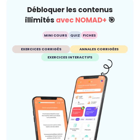
Débloquer les contenus
illimités
avec NOMAD+
🎯
MINI COURS
QUIZ
FICHES
EXERCICES CORRIGÉS
ANNALES CORRIGÉES
EXERCICES INTERACTIFS