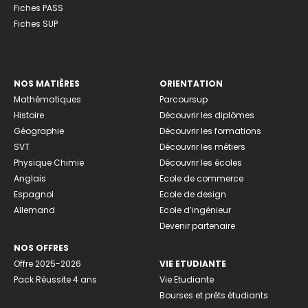
Fiches PASS
Fiches SUP
NOS MATIÈRES
ORIENTATION
Mathématiques
Parcoursup
Histoire
Découvrir les diplômes
Géographie
Découvrir les formations
SVT
Découvrir les métiers
Physique Chimie
Découvrir les écoles
Anglais
Ecole de commerce
Espagnol
Ecole de design
Allemand
Ecole d’ingénieur
Devenir partenaire
NOS OFFRES
Offre 2025-2026
VIE ETUDIANTE
Pack Réussite 4 ans
Vie Etudiante
Bourses et prêts étudiants