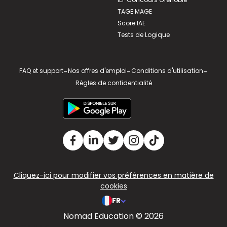
TAGE MAGE
Score IAE
Tests de Logique
FAQ et support
-
Nos offres d'emploi
-
Conditions d'utilisation
-
Règles de confidentialité
Cliquez-ici pour modifier vos préférences en matière de
cookies
FR
Nomad Education © 2026