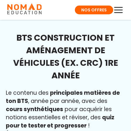
NOS OFFRES
BTS CONSTRUCTION ET
AMÉNAGEMENT DE
VÉHICULES (EX. CRC) 1RE
ANNÉE
Le contenu des
principales matières de
ton BTS
, année par année, avec des
cours synthétiques
pour acquérir les
notions essentielles et réviser, des
quiz
pour te tester et progresser
!