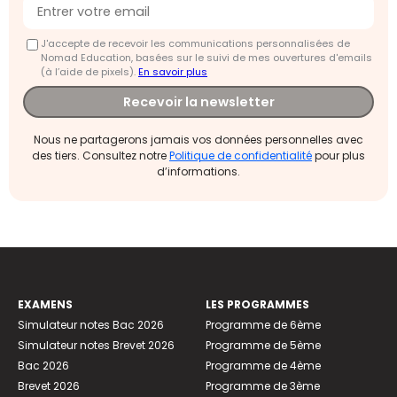
J'accepte de recevoir les communications personnalisées de
Nomad Education, basées sur le suivi de mes ouvertures d'emails
(à l’aide de pixels).
En savoir plus
Recevoir la newsletter
Nous ne partagerons jamais vos données personnelles avec
des tiers. Consultez notre
Politique de confidentialité
pour plus
d’informations.
EXAMENS
LES PROGRAMMES
Simulateur notes Bac 2026
Programme de 6ème
Simulateur notes Brevet 2026
Programme de 5ème
Bac 2026
Programme de 4ème
Brevet 2026
Programme de 3ème