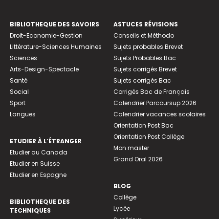
BIBLIOTHEQUE DES SAVOIRS
ASTUCES RÉVISIONS
Droit-Economie-Gestion
Conseils et Méthodo
Littérature-Sciences Humaines
Sujets probables Brevet
Sciences
Sujets Probables Bac
Arts-Design-Spectacle
Sujets corrigés Brevet
Santé
Sujets corrigés Bac
Social
Corrigés Bac de Français
Sport
Calendrier Parcoursup 2026
Langues
Calendrier vacances scolaires
Orientation Post Bac
Orientation Post Collège
ETUDIER À L’ÉTRANGER
Mon master
Etudier au Canada
Grand Oral 2026
Etudier en Suisse
Etudier en Espagne
BLOG
Collège
BIBLIOTHEQUE DES
Lycée
TECHNIQUES