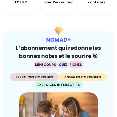
TOEFL®
avec Parcoursup
contenus
NOMAD+
L’abonnement qui redonne les
bonnes notes et le sourire 🎯
MINI COURS
QUIZ
FICHES
EXERCICES CORRIGÉS
ANNALES CORRIGÉES
EXERCICES INTERACTIFS