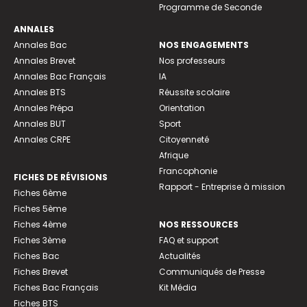
Programme de Seconde
ANNALES
Annales Bac
NOS ENGAGEMENTS
Annales Brevet
Nos professeurs
Annales Bac Français
IA
Annales BTS
Réussite scolaire
Annales Prépa
Orientation
Annales BUT
Sport
Annales CRPE
Citoyenneté
Afrique
Francophonie
FICHES DE RÉVISIONS
Rapport - Entreprise à mission
Fiches 6ème
Fiches 5ème
Fiches 4ème
NOS RESSOURCES
Fiches 3ème
FAQ et support
Fiches Bac
Actualités
Fiches Brevet
Communiqués de Presse
Fiches Bac Français
Kit Média
Fiches BTS