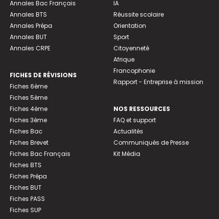
Annales Bac Français
IA
Annales BTS
Réussite scolaire
Annales Prépa
Orientation
Annales BUT
Sport
Annales CRPE
Citoyenneté
Afrique
Francophonie
FICHES DE RÉVISIONS
Rapport - Entreprise à mission
Fiches 6ème
Fiches 5ème
Fiches 4ème
NOS RESSOURCES
Fiches 3ème
FAQ et support
Fiches Bac
Actualités
Fiches Brevet
Communiqués de Presse
Fiches Bac Français
Kit Média
Fiches BTS
Fiches Prépa
Fiches BUT
Fiches PASS
Fiches SUP