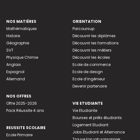
NOS MATIÈRES
ORIENTATION
Mathématiques
Parcoursup
Histoire
Découvrir les diplômes
Géographie
Découvrir les formations
SVT
Découvrir les métiers
Physique Chimie
Découvrir les écoles
Anglais
Ecole de commerce
Espagnol
Ecole de design
Allemand
Ecole d’ingénieur
Devenir partenaire
NOS OFFRES
Offre 2025-2026
VIE ETUDIANTE
Pack Réussite 4 ans
Vie Etudiante
Bourses et prêts étudiants
Logement Etudiant
REUSSITE SCOLAIRE
Jobs Etudiant et Alternance
Ecole Primaire
Trouve ton job saisonnier