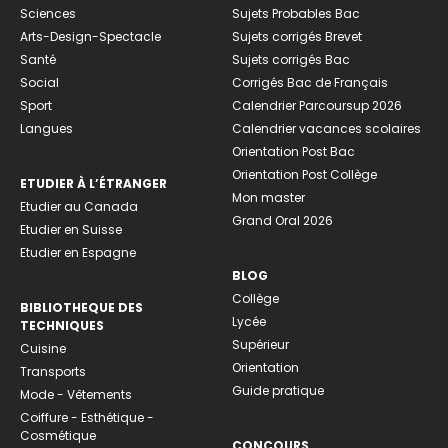
Sciences
Sujets Probables Bac
Arts-Design-Spectacle
Sujets corrigés Brevet
Santé
Sujets corrigés Bac
Social
Corrigés Bac de Français
Sport
Calendrier Parcoursup 2026
Langues
Calendrier vacances scolaires
Orientation Post Bac
Orientation Post Collège
ETUDIER À L’ÉTRANGER
Mon master
Etudier au Canada
Grand Oral 2026
Etudier en Suisse
Etudier en Espagne
BLOG
Collège
BIBLIOTHEQUE DES
Lycée
TECHNIQUES
Supérieur
Cuisine
Orientation
Transports
Guide pratique
Mode - Vêtements
Coiffure - Esthétique -
Cosmétique
CONCOURS