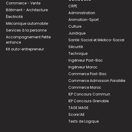
Commerce - Vente
CRPE
Bâtiment - Architecture
Administration
Électricité
Animation-Sport
Mécanique automobile
Culture
Services à la personne
Juridique
Accompagnement Petite
Santé-Social et Médico-Social
enfance
Sécurité
Kit auto-entrepreneur
Technique
Ingénieur Post-Bac
Ingénieur Maroc
Commerce Post-Bac
Commerce Admission Parallèle
Commerce Maroc
IEP Concours Commun
IEP Concours Grenoble
TAGE MAGE
Score IAE
Tests de Logique