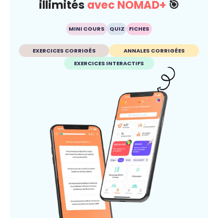
illimités
avec NOMAD+
🎯
MINI COURS
QUIZ
FICHES
EXERCICES CORRIGÉS
ANNALES CORRIGÉES
EXERCICES INTERACTIFS