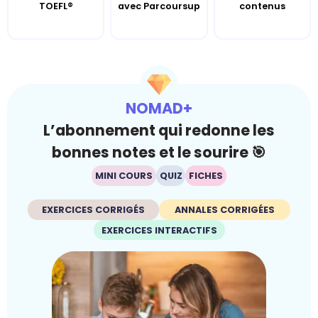
TOEFL®
avec Parcoursup
contenus
NOMAD+
L’abonnement qui redonne les
bonnes notes et le sourire 🎯
MINI COURS
QUIZ
FICHES
EXERCICES CORRIGÉS
ANNALES CORRIGÉES
EXERCICES INTERACTIFS