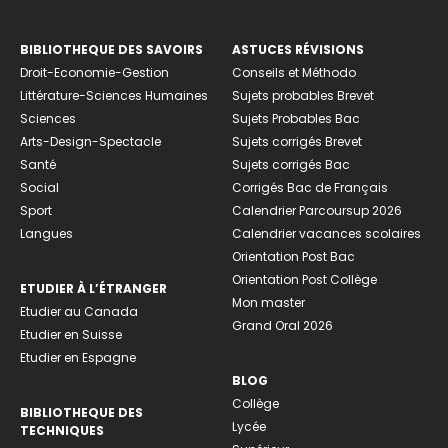
BIBLIOTHEQUE DES SAVOIRS
ASTUCES RÉVISIONS
Droit-Economie-Gestion
Conseils et Méthodo
Littérature-Sciences Humaines
Sujets probables Brevet
Sciences
Sujets Probables Bac
Arts-Design-Spectacle
Sujets corrigés Brevet
Santé
Sujets corrigés Bac
Social
Corrigés Bac de Français
Sport
Calendrier Parcoursup 2026
Langues
Calendrier vacances scolaires
Orientation Post Bac
Orientation Post Collège
ETUDIER À L’ÉTRANGER
Mon master
Etudier au Canada
Grand Oral 2026
Etudier en Suisse
Etudier en Espagne
BLOG
Collège
BIBLIOTHEQUE DES
Lycée
TECHNIQUES