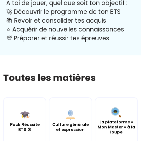
À toi de jouer, quel que soit ton objectif :
🚀 Découvrir le programme de ton BTS
📚 Revoir et consolider tes acquis
⭐️ Acquérir de nouvelles connaissances
💯 Préparer et réussir tes épreuves
Toutes les matières
La plateforme «
Pack Réussite
Culture générale
Mon Master » à la
BTS 🎯
et expression
loupe