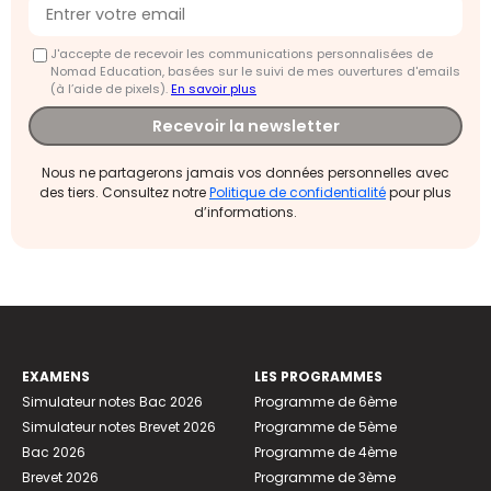
J'accepte de recevoir les communications personnalisées de
Nomad Education, basées sur le suivi de mes ouvertures d'emails
(à l’aide de pixels).
En savoir plus
Recevoir la newsletter
Nous ne partagerons jamais vos données personnelles avec
des tiers. Consultez notre
Politique de confidentialité
pour plus
d’informations.
EXAMENS
LES PROGRAMMES
Simulateur notes Bac 2026
Programme de 6ème
Simulateur notes Brevet 2026
Programme de 5ème
Bac 2026
Programme de 4ème
Brevet 2026
Programme de 3ème