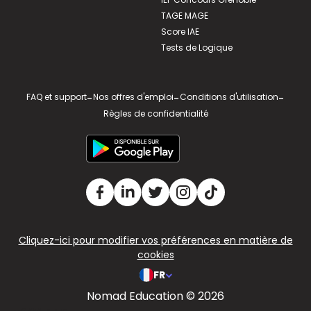
TAGE MAGE
Score IAE
Tests de Logique
FAQ et support
-
Nos offres d'emploi
-
Conditions d'utilisation
-
Règles de confidentialité
Cliquez-ici pour modifier vos préférences en matière de
cookies
FR
Nomad Education © 2026