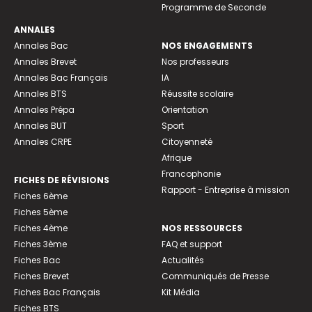
Programme de Seconde
ANNALES
Annales Bac
NOS ENGAGEMENTS
Annales Brevet
Nos professeurs
Annales Bac Français
IA
Annales BTS
Réussite scolaire
Annales Prépa
Orientation
Annales BUT
Sport
Annales CRPE
Citoyenneté
Afrique
Francophonie
FICHES DE RÉVISIONS
Rapport - Entreprise à mission
Fiches 6ème
Fiches 5ème
Fiches 4ème
NOS RESSOURCES
Fiches 3ème
FAQ et support
Fiches Bac
Actualités
Fiches Brevet
Communiqués de Presse
Fiches Bac Français
Kit Média
Fiches BTS