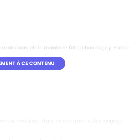
discours et de maintenir l'attention du jury. Elle se
EMENT À CE CONTENU
nclusion).
bal. Il est important de contrôler votre langage