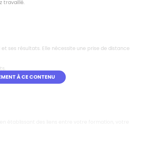
 travaillé.
et ses résultats. Elle nécessite une prise de distance
ts.
EMENT À CE CONTENU
en établissant des liens entre votre formation, votre