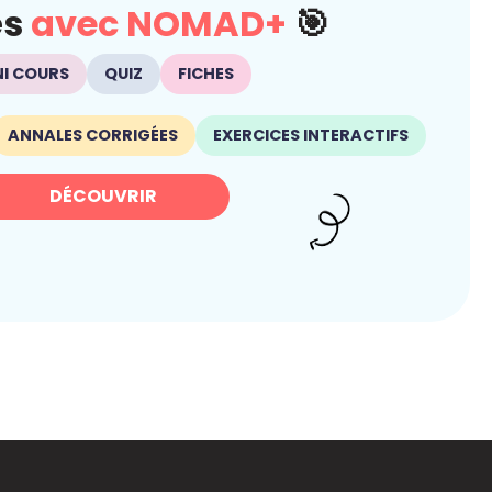
és
avec NOMAD+
🎯
NI COURS
QUIZ
FICHES
ANNALES CORRIGÉES
EXERCICES INTERACTIFS
DÉCOUVRIR