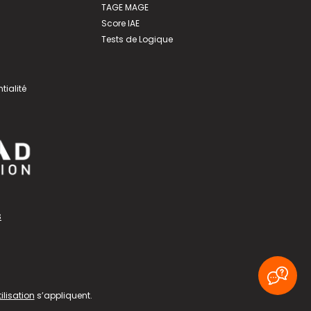
TAGE MAGE
Score IAE
Tests de Logique
tialité
s
ilisation
s’appliquent.