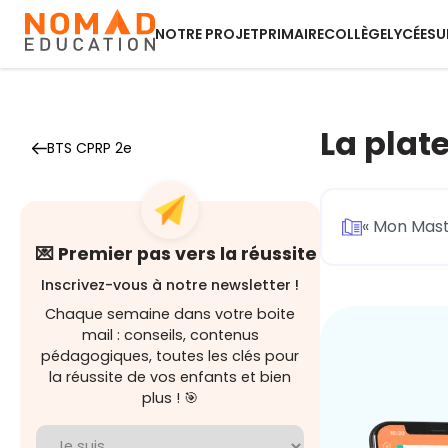
NOTRE PROJET
PRIMAIRE
COLLÈGE
LYCÉE
SU
La plat
BTS CPRP 2e
« Mon Mast
💌 Premier pas vers la réussite
Inscrivez-vous à notre newsletter !
Chaque semaine dans votre boite
mail : conseils, contenus
pédagogiques, toutes les clés pour
la réussite de vos enfants et bien
plus ! 🎯