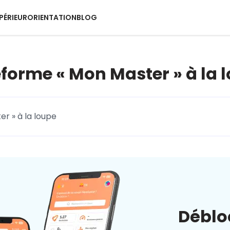
PÉRIEUR
ORIENTATION
BLOG
eforme « Mon Master » à la 
er » à la loupe
Déblo