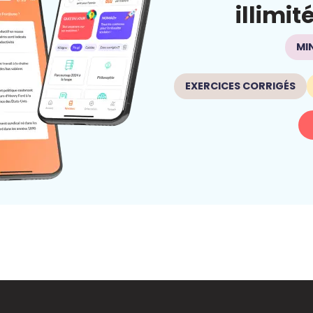
illimit
MI
EXERCICES CORRIGÉS