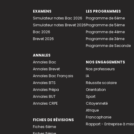
EXAMENS
LES PROGRAMMES
Simulateur notes Bac 2026
Programme de 6ème
Simulateur notes Brevet 2026
Programme de 5ème
Bac 2026
Programme de 4ème
Brevet 2026
Programme de 3ème
Programme de Seconde
ANNALES
Annales Bac
NOS ENGAGEMENTS
Annales Brevet
Nos professeurs
Annales Bac Français
IA
Annales BTS
Réussite scolaire
Annales Prépa
Orientation
Annales BUT
Sport
Annales CRPE
Citoyenneté
Afrique
Francophonie
FICHES DE RÉVISIONS
Rapport - Entreprise à mis
Fiches 6ème
Fiches 5ème