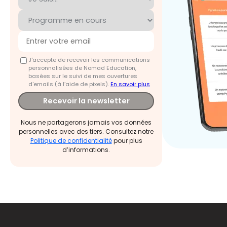
J'accepte de recevoir les communications
personnalisées de Nomad Education,
basées sur le suivi de mes ouvertures
d'emails (à l’aide de pixels).
En savoir plus
Recevoir la newsletter
Nous ne partagerons jamais vos données
personnelles avec des tiers. Consultez notre
Politique de confidentialité
pour plus
d’informations.