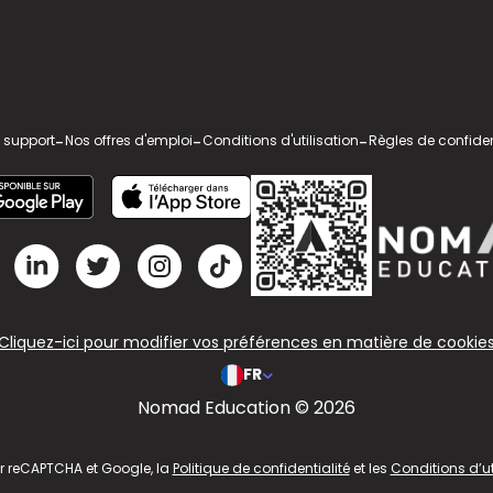
 support
-
Nos offres d'emploi
-
Conditions d'utilisation
-
Règles de confiden
Cliquez-ici pour modifier vos préférences en matière de cookie
FR
Nomad Education © 2026
ar reCAPTCHA et Google, la
Politique de confidentialité
et les
Conditions d’ut