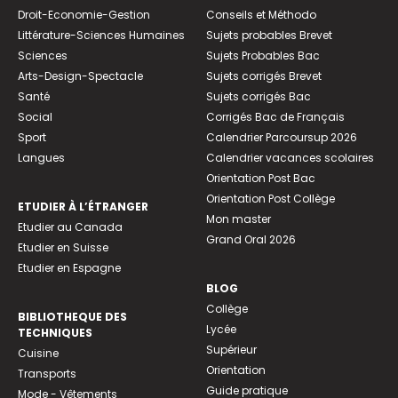
Droit-Economie-Gestion
Conseils et Méthodo
Littérature-Sciences Humaines
Sujets probables Brevet
Sciences
Sujets Probables Bac
Arts-Design-Spectacle
Sujets corrigés Brevet
Santé
Sujets corrigés Bac
Social
Corrigés Bac de Français
Sport
Calendrier Parcoursup 2026
Langues
Calendrier vacances scolaires
Orientation Post Bac
Orientation Post Collège
ETUDIER À L’ÉTRANGER
Mon master
Etudier au Canada
Grand Oral 2026
Etudier en Suisse
Etudier en Espagne
BLOG
Collège
BIBLIOTHEQUE DES
Lycée
TECHNIQUES
Supérieur
Cuisine
Orientation
Transports
Guide pratique
Mode - Vêtements