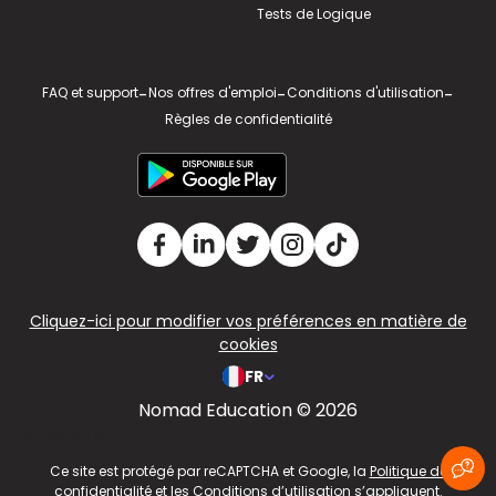
Tests de Logique
FAQ et support
-
Nos offres d'emploi
-
Conditions d'utilisation
-
Règles de confidentialité
Cliquez-ici pour modifier vos préférences en matière de
cookies
FR
Nomad Education © 2026
v2.311.4 US
Ce site est protégé par reCAPTCHA et Google, la
Politique de
confidentialité
et les
Conditions d’utilisation
s’appliquent.