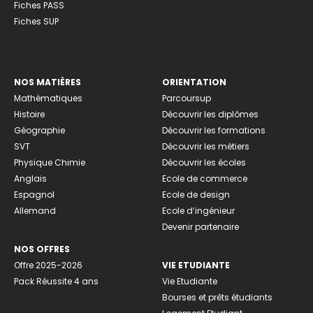
Fiches PASS
Fiches SUP
NOS MATIÈRES
ORIENTATION
Mathématiques
Parcoursup
Histoire
Découvrir les diplômes
Géographie
Découvrir les formations
SVT
Découvrir les métiers
Physique Chimie
Découvrir les écoles
Anglais
Ecole de commerce
Espagnol
Ecole de design
Allemand
Ecole d’ingénieur
Devenir partenaire
NOS OFFRES
Offre 2025-2026
VIE ETUDIANTE
Pack Réussite 4 ans
Vie Etudiante
Bourses et prêts étudiants