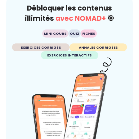
Débloquer les contenus
illimités
avec NOMAD+
🎯
MINI COURS
QUIZ
FICHES
EXERCICES CORRIGÉS
ANNALES CORRIGÉES
EXERCICES INTERACTIFS