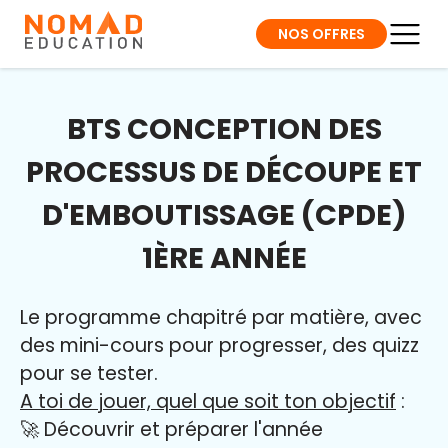
NOS OFFRES
BTS CONCEPTION DES
PROCESSUS DE DÉCOUPE ET
D'EMBOUTISSAGE (CPDE)
1ÈRE ANNÉE
Le programme chapitré par matière, avec
des mini-cours pour progresser, des quizz
pour se tester.
A toi de jouer, quel que soit ton objectif
:
🚀 Découvrir et préparer l'année