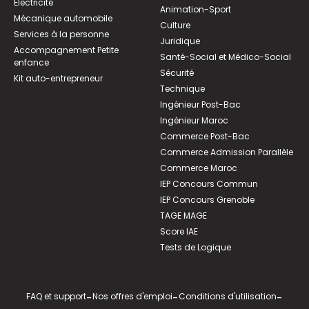
Électricité
Animation-Sport
Mécanique automobile
Culture
Services à la personne
Juridique
Accompagnement Petite
Santé-Social et Médico-Social
enfance
Sécurité
Kit auto-entrepreneur
Technique
Ingénieur Post-Bac
Ingénieur Maroc
Commerce Post-Bac
Commerce Admission Parallèle
Commerce Maroc
IEP Concours Commun
IEP Concours Grenoble
TAGE MAGE
Score IAE
Tests de Logique
FAQ et support
-
Nos offres d'emploi
-
Conditions d'utilisation
-