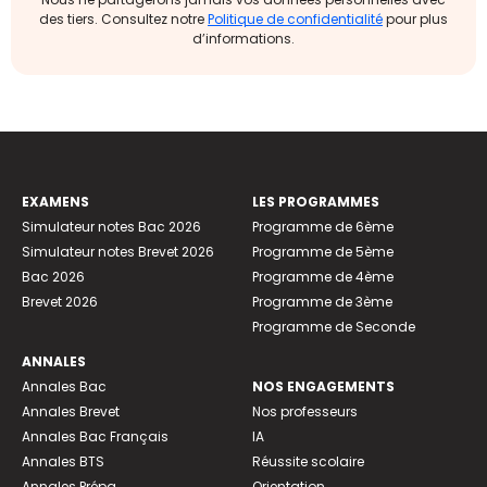
des tiers. Consultez notre
Politique de confidentialité
pour plus
d’informations.
EXAMENS
LES PROGRAMMES
Simulateur notes Bac 2026
Programme de 6ème
Simulateur notes Brevet 2026
Programme de 5ème
Bac 2026
Programme de 4ème
Brevet 2026
Programme de 3ème
Programme de Seconde
ANNALES
Annales Bac
NOS ENGAGEMENTS
Annales Brevet
Nos professeurs
Annales Bac Français
IA
Annales BTS
Réussite scolaire
Annales Prépa
Orientation