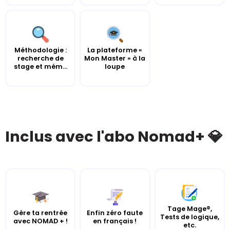
Méthodologie :
La plateforme «
recherche de
Mon Master » à la
stage et mém...
loupe
Inclus avec l'abo Nomad+ 💎
Tage Mage®,
Gère ta rentrée
Enfin zéro faute
Tests de logique,
avec NOMAD + !
en français !
etc.