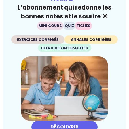
L’abonnement qui redonne les
bonnes notes et le sourire 🎯
MINI COURS
QUIZ
FICHES
EXERCICES CORRIGÉS
ANNALES CORRIGÉES
EXERCICES INTERACTIFS
DÉCOUVRIR