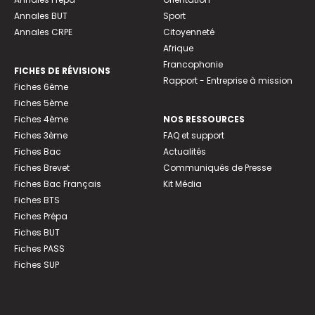
Annales BUT
Sport
Annales CRPE
Citoyenneté
Afrique
Francophonie
FICHES DE RÉVISIONS
Rapport - Entreprise à mission
Fiches 6ème
Fiches 5ème
Fiches 4ème
NOS RESSOURCES
Fiches 3ème
FAQ et support
Fiches Bac
Actualités
Fiches Brevet
Communiqués de Presse
Fiches Bac Français
Kit Média
Fiches BTS
Fiches Prépa
Fiches BUT
Fiches PASS
Fiches SUP