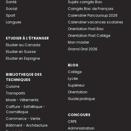
Santé
Sujets corrigés Bac
Social
Corrigés Bac de Français
Sport
Calendrier Parcoursup 2026
Langues
Calendrier vacances scolaires
Orientation Post Bac
Orientation Post Collège
ETUDIER À L’ÉTRANGER
Mon master
Etudier au Canada
Grand Oral 2026
Etudier en Suisse
Etudier en Espagne
BLOG
Collège
BIBLIOTHEQUE DES
Lycée
TECHNIQUES
Supérieur
Cuisine
Orientation
Transports
Guide pratique
Mode - Vêtements
Coiffure - Esthétique -
Cosmétique
CONCOURS
Commerce - Vente
CRPE
Bâtiment - Architecture
Administration