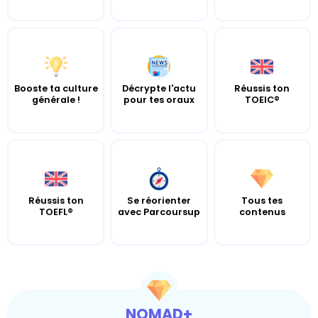
Booste ta culture
Décrypte l'actu
Réussis ton
générale !
pour tes oraux
TOEIC®
Réussis ton
Se réorienter
Tous tes
TOEFL®
avec Parcoursup
contenus
NOMAD+