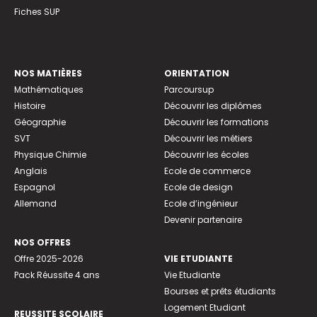
Fiches SUP
NOS MATIÈRES
ORIENTATION
Mathématiques
Parcoursup
Histoire
Découvrir les diplômes
Géographie
Découvrir les formations
SVT
Découvrir les métiers
Physique Chimie
Découvrir les écoles
Anglais
Ecole de commerce
Espagnol
Ecole de design
Allemand
Ecole d’ingénieur
Devenir partenaire
NOS OFFRES
Offre 2025-2026
VIE ETUDIANTE
Pack Réussite 4 ans
Vie Etudiante
Bourses et prêts étudiants
Logement Etudiant
REUSSITE SCOLAIRE