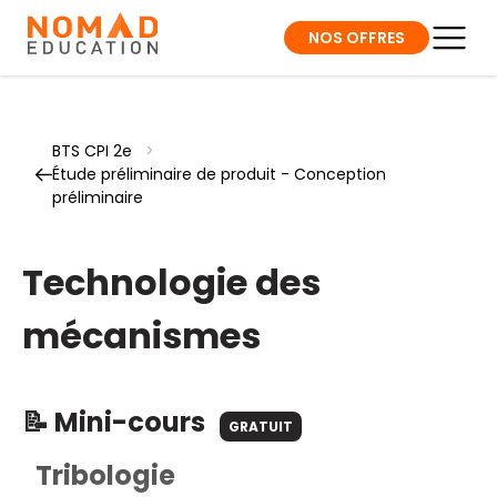
NOS OFFRES
BTS CPI 2e
>
Étude préliminaire de produit - Conception
préliminaire
Technologie des
mécanismes
📝 Mini-cours
GRATUIT
Tribologie