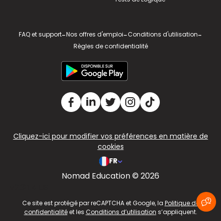
FAQ et support
-
Nos offres d'emploi
-
Conditions d'utilisation
-
Règles de confidentialité
Cliquez-ici pour modifier vos préférences en matière de
cookies
FR
Nomad Education © 2026
v2.311.4 US
Ce site est protégé par reCAPTCHA et Google, la
Politique de
confidentialité
et les
Conditions d’utilisation
s’appliquent.