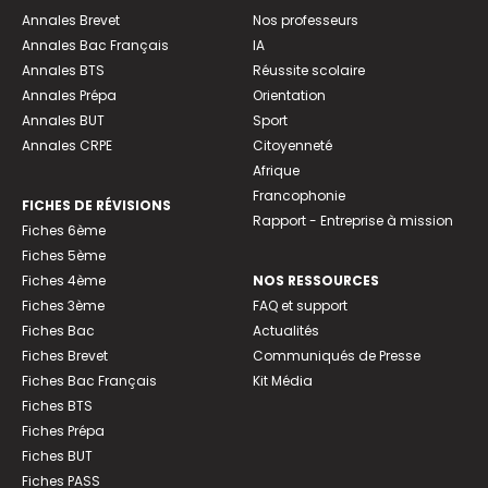
Annales Brevet
Nos professeurs
Annales Bac Français
IA
Annales BTS
Réussite scolaire
Annales Prépa
Orientation
Annales BUT
Sport
Annales CRPE
Citoyenneté
Afrique
Francophonie
FICHES DE RÉVISIONS
Rapport - Entreprise à mission
Fiches 6ème
Fiches 5ème
Fiches 4ème
NOS RESSOURCES
Fiches 3ème
FAQ et support
Fiches Bac
Actualités
Fiches Brevet
Communiqués de Presse
Fiches Bac Français
Kit Média
Fiches BTS
Fiches Prépa
Fiches BUT
Fiches PASS