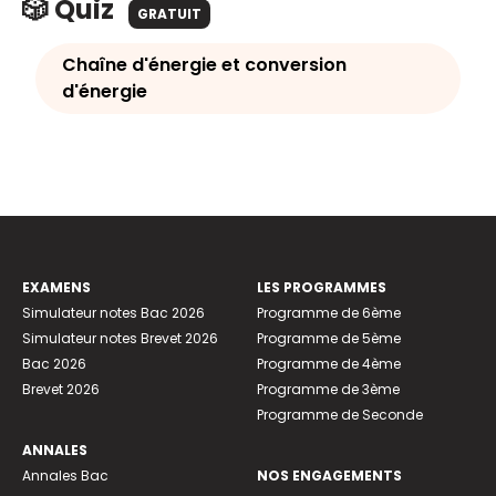
🎲 Quiz
GRATUIT
Chaîne d'énergie et conversion
d'énergie
EXAMENS
LES PROGRAMMES
Simulateur notes Bac 2026
Programme de 6ème
Simulateur notes Brevet 2026
Programme de 5ème
Bac 2026
Programme de 4ème
Brevet 2026
Programme de 3ème
Programme de Seconde
ANNALES
Annales Bac
NOS ENGAGEMENTS