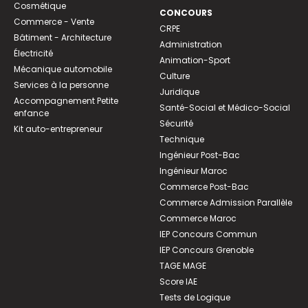
Cosmétique
CONCOURS
Commerce - Vente
CRPE
Bâtiment - Architecture
Administration
Électricité
Animation-Sport
Mécanique automobile
Culture
Services à la personne
Juridique
Accompagnement Petite
Santé-Social et Médico-Social
enfance
Sécurité
Kit auto-entrepreneur
Technique
Ingénieur Post-Bac
Ingénieur Maroc
Commerce Post-Bac
Commerce Admission Parallèle
Commerce Maroc
IEP Concours Commun
IEP Concours Grenoble
TAGE MAGE
Score IAE
Tests de Logique