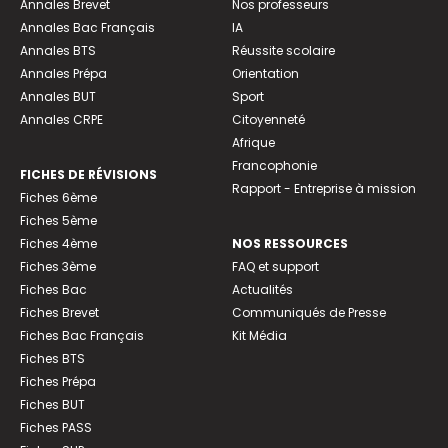
Annales Brevet
Nos professeurs
Annales Bac Français
IA
Annales BTS
Réussite scolaire
Annales Prépa
Orientation
Annales BUT
Sport
Annales CRPE
Citoyenneté
Afrique
Francophonie
FICHES DE RÉVISIONS
Rapport - Entreprise à mission
Fiches 6ème
Fiches 5ème
Fiches 4ème
NOS RESSOURCES
Fiches 3ème
FAQ et support
Fiches Bac
Actualités
Fiches Brevet
Communiqués de Presse
Fiches Bac Français
Kit Média
Fiches BTS
Fiches Prépa
Fiches BUT
Fiches PASS