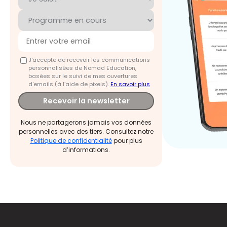
J'accepte de recevoir les communications
personnalisées de Nomad Education,
basées sur le suivi de mes ouvertures
d'emails (à l’aide de pixels).
En savoir plus
Recevoir la newsletter
Nous ne partagerons jamais vos données
personnelles avec des tiers. Consultez notre
Politique de confidentialité
pour plus
d’informations.