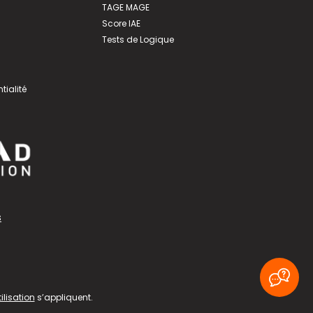
TAGE MAGE
Score IAE
Tests de Logique
tialité
s
ilisation
s’appliquent.