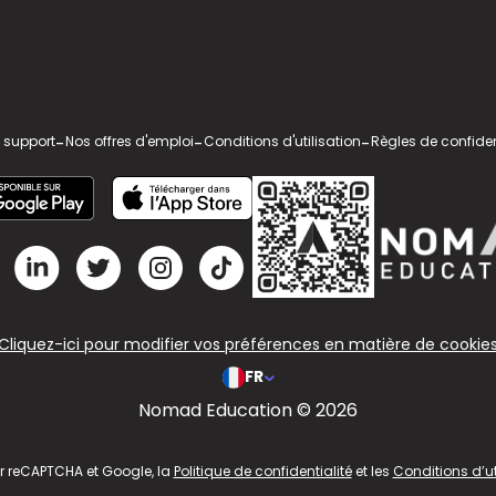
 support
-
Nos offres d'emploi
-
Conditions d'utilisation
-
Règles de confiden
Cliquez-ici pour modifier vos préférences en matière de cookie
FR
Nomad Education © 2026
ar reCAPTCHA et Google, la
Politique de confidentialité
et les
Conditions d’ut