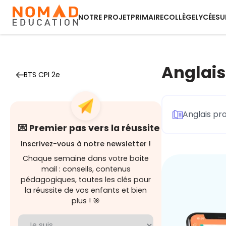
NOTRE PROJET
PRIMAIRE
COLLÈGE
LYCÉE
SU
Anglais
BTS CPI 2e
Anglais pr
💌 Premier pas vers la réussite
Inscrivez-vous à notre newsletter !
Chaque semaine dans votre boite
mail : conseils, contenus
pédagogiques, toutes les clés pour
la réussite de vos enfants et bien
plus ! 🎯