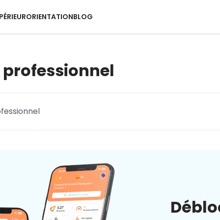
PÉRIEUR
ORIENTATION
BLOG
 professionnel
ofessionnel
Déblo