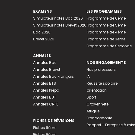
EXAMENS
LES PROGRAMMES
Simulateur notes Bac 2026
Programme de 6ème
Simulateur notes Brevet 2026
Programme de 5ème
Bac 2026
Programme de 4ème
Brevet 2026
Programme de 3ème
Programme de Seconde
ANNALES
Annales Bac
NOS ENGAGEMENTS
Annales Brevet
Nos professeurs
Annales Bac Français
IA
Annales BTS
Réussite scolaire
Annales Prépa
Orientation
Annales BUT
Sport
Annales CRPE
Citoyenneté
Afrique
Francophonie
FICHES DE RÉVISIONS
Rapport - Entreprise à mis
Fiches 6ème
Fiches 5ème