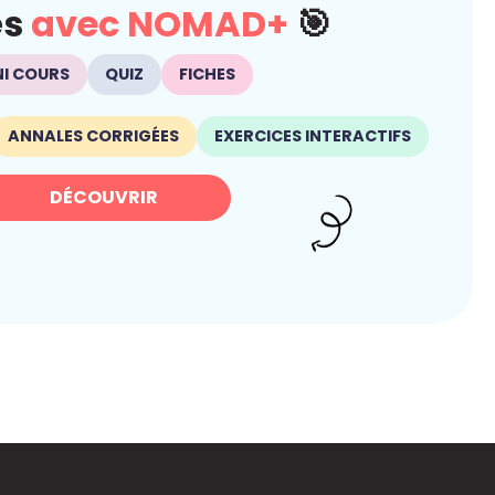
és
avec NOMAD+
🎯
NI COURS
QUIZ
FICHES
ANNALES CORRIGÉES
EXERCICES INTERACTIFS
DÉCOUVRIR