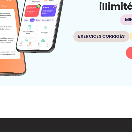
illimit
MI
EXERCICES CORRIGÉS