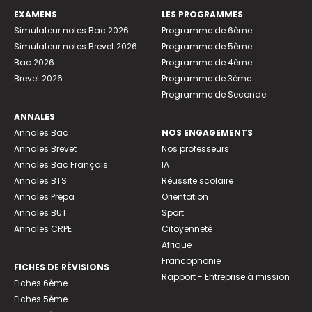
EXAMENS
LES PROGRAMMES
Simulateur notes Bac 2026
Programme de 6ème
Simulateur notes Brevet 2026
Programme de 5ème
Bac 2026
Programme de 4ème
Brevet 2026
Programme de 3ème
Programme de Seconde
ANNALES
Annales Bac
NOS ENGAGEMENTS
Annales Brevet
Nos professeurs
Annales Bac Français
IA
Annales BTS
Réussite scolaire
Annales Prépa
Orientation
Annales BUT
Sport
Annales CRPE
Citoyenneté
Afrique
Francophonie
FICHES DE RÉVISIONS
Rapport - Entreprise à mission
Fiches 6ème
Fiches 5ème