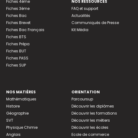
Fiches 4ème
NOS RESSOURCES
Fiches 3ème
FAQ et support
Fiches Bac
Actualités
Fiches Brevet
Communiqués de Presse
Fiches Bac Français
Kit Média
Fiches BTS
Fiches Prépa
Fiches BUT
Fiches PASS
Fiches SUP
NOS MATIÈRES
ORIENTATION
Mathématiques
Parcoursup
Histoire
Découvrir les diplômes
Géographie
Découvrir les formations
SVT
Découvrir les métiers
Physique Chimie
Découvrir les écoles
Anglais
Ecole de commerce