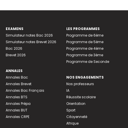
EXAMENS
LES PROGRAMMES
Simulateur notes Bac 2026
Programme de 6ème
Simulateur notes Brevet 2026
Programme de 5ème
Bac 2026
Programme de 4ème
Brevet 2026
Programme de 3ème
Programme de Seconde
ANNALES
Annales Bac
NOS ENGAGEMENTS
Annales Brevet
Nos professeurs
Annales Bac Français
IA
Annales BTS
Réussite scolaire
Annales Prépa
Orientation
Annales BUT
Sport
Annales CRPE
Citoyenneté
Afrique