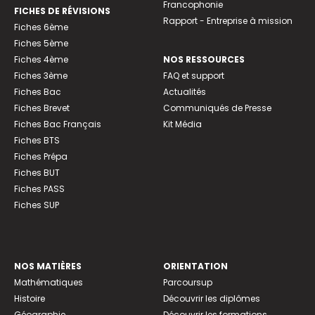
Francophonie
FICHES DE RÉVISIONS
Rapport - Entreprise à mission
Fiches 6ème
Fiches 5ème
Fiches 4ème
NOS RESSOURCES
Fiches 3ème
FAQ et support
Fiches Bac
Actualités
Fiches Brevet
Communiqués de Presse
Fiches Bac Français
Kit Média
Fiches BTS
Fiches Prépa
Fiches BUT
Fiches PASS
Fiches SUP
NOS MATIÈRES
ORIENTATION
Mathématiques
Parcoursup
Histoire
Découvrir les diplômes
Géographie
Découvrir les formations